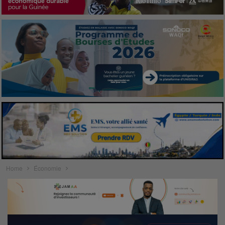
Home
Économie