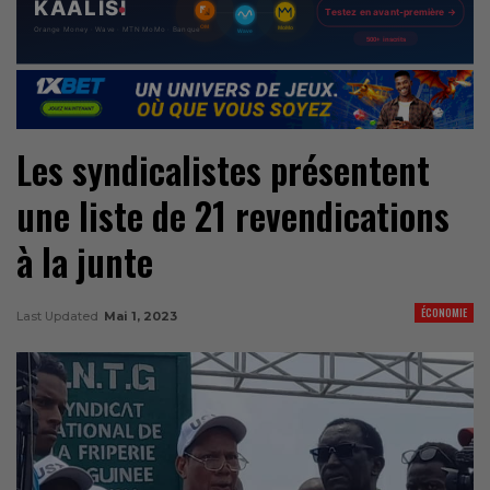
Les syndicalistes présentent
une liste de 21 revendications
à la junte
ÉCONOMIE
Last Updated
Mai 1, 2023