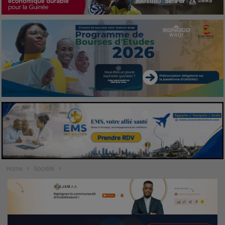
Home
Société