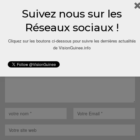
Suivez nous sur les
Réseaux sociaux !
LAISSER UN COMMENTAIRE
Cliquez sur les boutons ci-dessous pour suivre les dernières actualités
Votre adresse email ne sera pas publiée.
de VisionGuinee.info