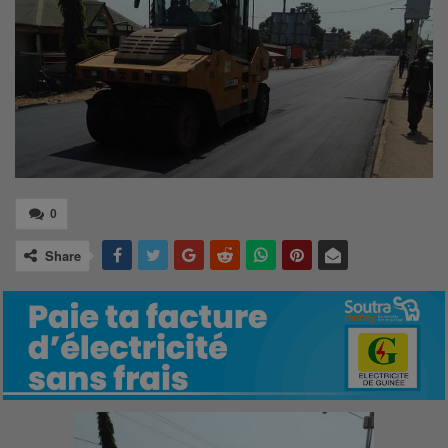
0
Share