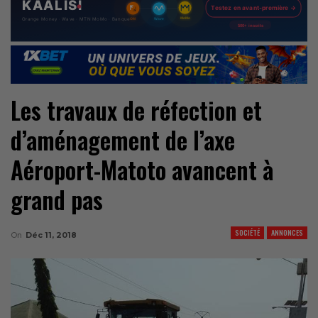
Les travaux de réfection et
d’aménagement de l’axe
Aéroport-Matoto avancent à
grand pas
SOCIÉTÉ
ANNONCES
On
Déc 11, 2018