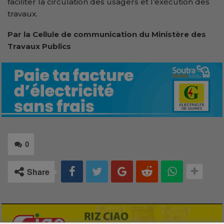
faciliter la circulation des usagers et l’exécution des
travaux.
Par la Cellule de communication du
Ministère des
Travaux Publics
0
Share