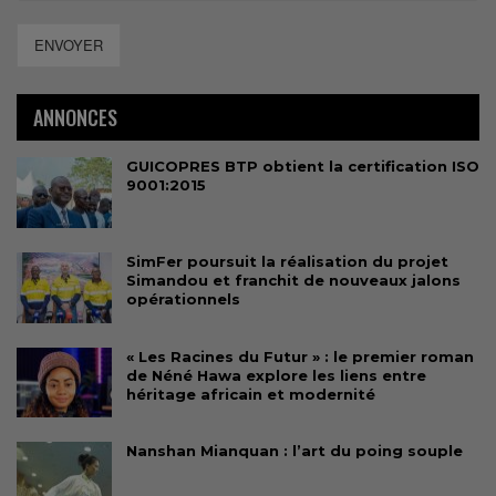
ENVOYER
ANNONCES
GUICOPRES BTP obtient la certification ISO
9001:2015
SimFer poursuit la réalisation du projet
Simandou et franchit de nouveaux jalons
opérationnels
« Les Racines du Futur » : le premier roman
de Néné Hawa explore les liens entre
héritage africain et modernité
Nanshan Mianquan : l’art du poing souple