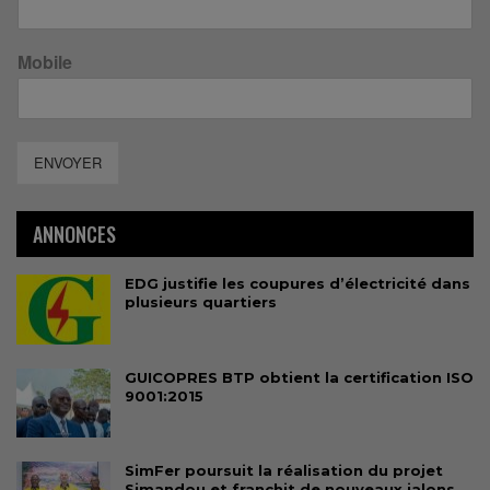
Mobile
ENVOYER
ANNONCES
EDG justifie les coupures d’électricité dans
plusieurs quartiers
GUICOPRES BTP obtient la certification ISO
9001:2015
SimFer poursuit la réalisation du projet
Simandou et franchit de nouveaux jalons