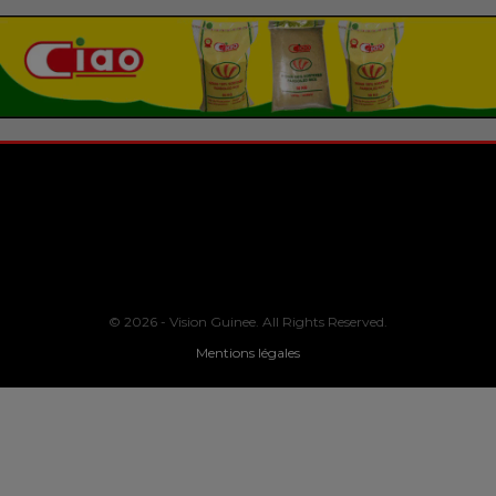
© 2026 - Vision Guinee. All Rights Reserved.
Mentions légales