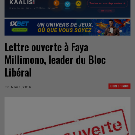
Lettre ouverte à Faya
Millimono, leader du Bloc
Libéral
LIBRE OPINION
On
Nov 1, 2016