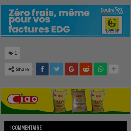
1
Share
1 COMMENTAIRE