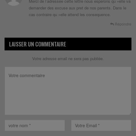
Merci de l’adressée cette lettre nous esperons qu »elle va
demander des excuse aux pret de nos parents. Dans le
cas contraire qu »elle attend les consequence.
Répondre
LAISSER UN COMMENTAIRE
Votre adresse email ne sera pas publiée.