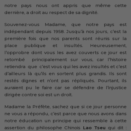
notre pays nous ont appris que même cette
dernière, a droit au respect de sa dignité.
Souvenez-vous Madame, que notre pays est
indépendant depuis 1958. Jusqu’à nos jours, c’est la
première fois que nos parents sont réunis sur la
place publique et insultés. Heureusement,
l’opprobre dont vous les avez couverts ce jour est
retombé principalement sur vous, car l’histoire
retiendra que c’est vous qui les avez insultés et c’est
d’ailleurs là qu’ils en sortent plus grandis. Ils sont
restés dignes et n’ont pas répliqués. Pourtant, ils
auraient pu le faire car se défendre de l’injustice
dirigée contre soi est un droit.
Madame la Préfète, sachez que si ce jour personne
ne vous a répondu, c’est parce que nous avons dans
notre éducation un principe qui ressemble à cette
assertion du philosophe Chinois
Lao Tseu
qui dit :