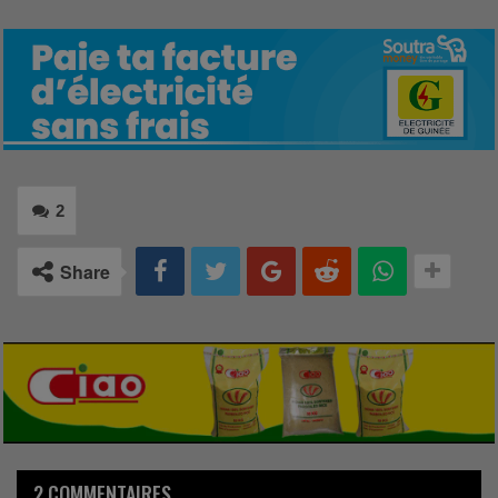
2
Share
2 COMMENTAIRES