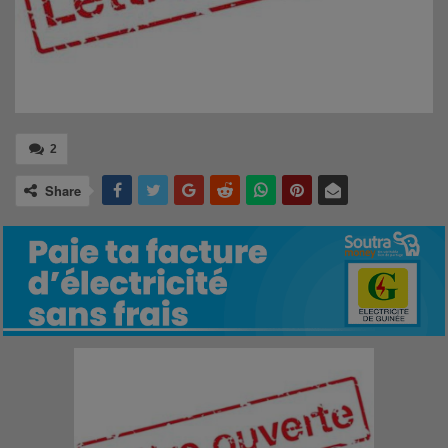
2
Share