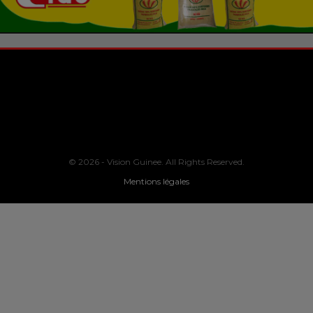
© 2026 - Vision Guinee. All Rights Reserved.
Mentions légales