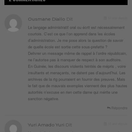
10 ans depuis
Ousmane Diallo
Dit
Le langage administratif oral ou écrit est nécessairement
courtois. C’est ce que l’on apprend dans les écoles
d’administration. Je me pose alors la question de savoir
de quelle école est sortie cette sous-prefette ?
Delivrer un message même de rappel à l’ordre républicain,
ne l’autorise pas à manquer de respect à son auditoire.
En Guinée, les discours violents teintés de mépris , voire
insultants et menaçants, ne datent pas d’aujourd’hui. Les
archives de la rtg pourraient en fournir des preuves. Mais
le fait que de mauvais exemples viennent des plus hautes
autorités n’excuse en rien cette dame qui mérite une
sanction négative.
Répondre
10 ans depuis
Yuri Amado Yuri
Dit