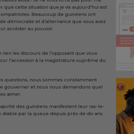
 que cette situation que je vis aujourd’hui est
compatriotes. Beaucoup de guinéens ont
 de démocratie et d’alternance que vous avez
ur accéder au pouvoir.
en rien les discours de l’opposant que vous
pour l’accession à la magistrature suprême du
es questions, nous sommes constamment
de gouverner et nous nous demandons quel
tes aimer.
ajorité des guinéens manifestent leur ras-le-
le diable par la queue depuis près de dix ans