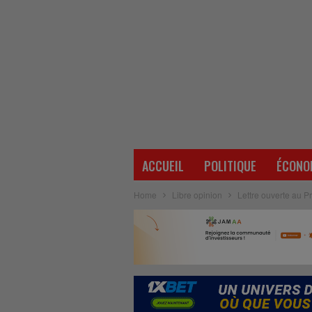
ACCUEIL
POLITIQUE
ÉCONO
Home
Libre opinion
Lettre ouverte au Pré