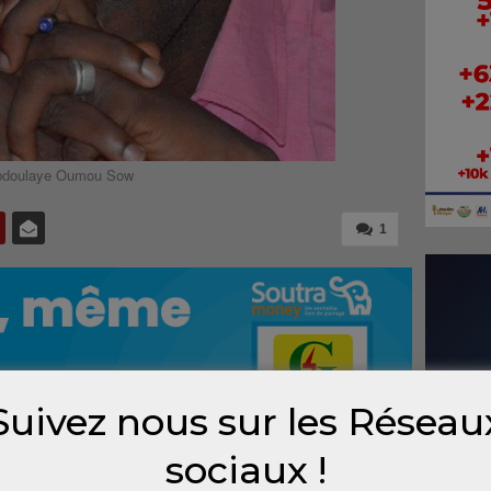
bdoulaye Oumou Sow
1
Suivez nous sur les Réseau
sociaux !