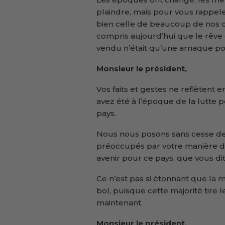
plaindre, mais pour vous rappeler
bien celle de beaucoup de nos 
compris aujourd’hui que le rêve
vendu n’était qu’une arnaque po
Monsieur le président,
Vos faits et gestes ne reflètent 
avez été à l’époque de la lutte 
pays.
Nous nous posons sans cesse d
préoccupés par votre manière 
avenir pour ce pays, que vous di
Ce n’est pas si étonnant que la m
bol, puisque cette majorité tire 
maintenant.
Monsieur le président,