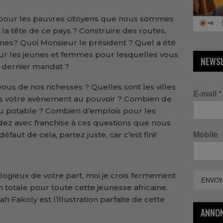
 pour les pauvres citoyens que nous sommes
a tête de ce pays ? Construire des routes,
ines? Quoi Monsieur le président ? Quel a été
ur les jeunes et femmes pour lesquelles vous
NEWS
t dernier mandat ?
ous de nos richesses ? Quelles sont les villes
E-mail
*
is votre avènement au pouvoir ? Combien de
u potable ? Combien d’emplois pour les
dez avec franchise à ces questions que nous
Mobile
faut de cela, partez juste, car c’est fini!
logieux de votre part, moi je crois fermement
ENVOY
totale pour toute cette jeunesse africaine.
 Jah Fakoly est l’illustration parfaite de cette
ANNO