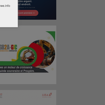
nee.info