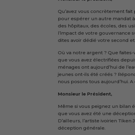
Qu’avez vous concrètement fait
pour espérer un autre mandat à l
des hôpitaux, des écoles, des us
l’impact de votre gouvernance s
dites avoir dédié votre second e
Où va notre argent ? Que faites-v
que vous avez électrifiées depu
ménages ont aujourd’hui de l’ea
jeunes ont-ils été créés ? Répon
nous posons tous aujourd’hui. A dé
Monsieur le Président,
Même si vous peignez un bilan é
que vous avez été une déception 
D’ailleurs, l’artiste ivoirien Tiken
déception générale.