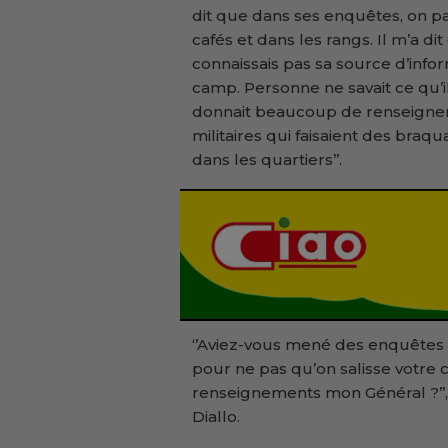
dit que dans ses enquêtes, on p
cafés et dans les rangs. Il m’a 
connaissais pas sa source d’infor
camp. Personne ne savait ce qu’i
donnait beaucoup de renseignem
militaires qui faisaient des braqu
dans les quartiers’’.
‘’Aviez-vous mené des enquêtes p
pour ne pas qu’on salisse votre 
renseignements mon Général ?’’,
Diallo.