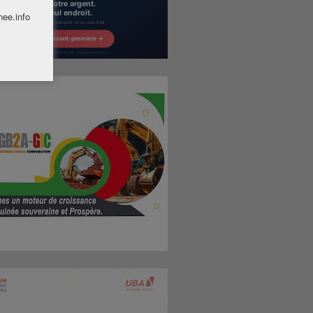
nee.info