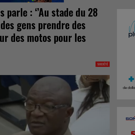
 parle : ‘’Au stade du 28
 des gens prendre des
sur des motos pour les
SOCIÉTÉ