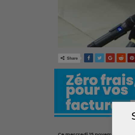
Share
Ce mercredi 15 novembre devant 