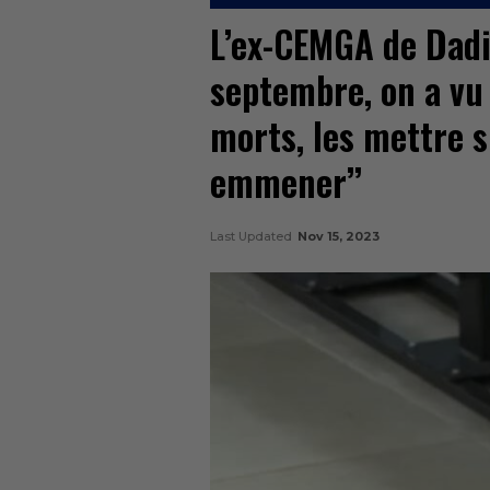
L’ex-CEMGA de Dadis
septembre, on a vu
morts, les mettre 
emmener’’
Last Updated
Nov 15, 2023