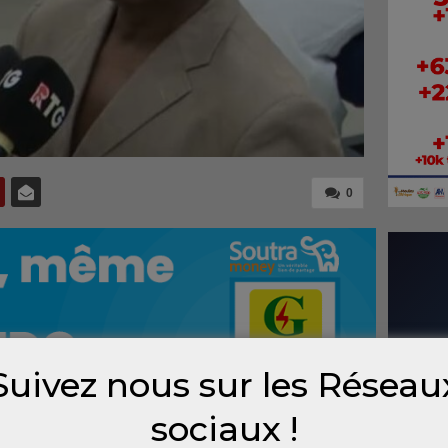
0
Suivez nous sur les Réseau
sociaux !
le tribunal criminel de Dixinn dans le cadre