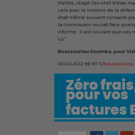
Parfois, réagit l’ex-chef d’état-m
cela avec le ministre de la défens
était même souvent contacté pa
la commission voulait faire quelq
informé. Il est courant que ces no
lui’’.
Boussouriou Doumba, pour Visi
00224 622 98 97 11/
boussouriou.