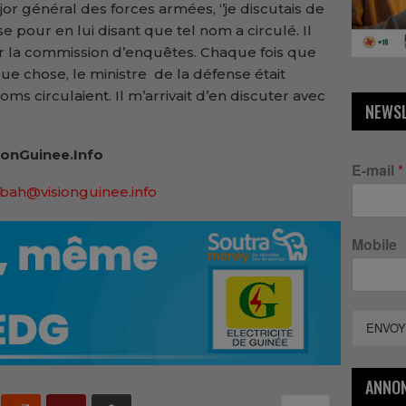
ajor général des forces armées, ‘’je discutais de
e pour en lui disant que tel nom a circulé. Il
r la commission d’enquêtes. Chaque fois que
ue chose, le ministre de la défense était
ms circulaient. Il m’arrivait d’en discuter avec
NEWS
onGuinee.Info
E-mail
*
bah@visionguinee.info
Mobile
ENVOY
ANNO