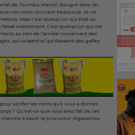
arlait de Toumba, Marcel, Beugré dans les
dit que ces noms circulent beaucoup. Je ne
mations. Mais c’est quelqu’un qui était au
l faisait exactement. C’est quelqu’un qui me
ents au sein de l’armée concernant des
ages, qui volaient et qui faisaient des gaffes
our vérifier les noms qu’il vous a donnés
corps ? Qu’est-ce que vous avez fait de ces
 cherche à savoir le procureur Algassimou