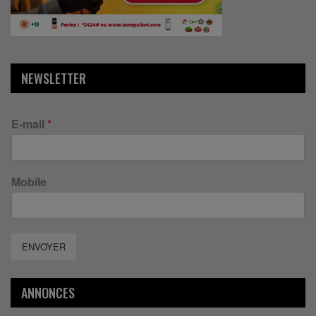
NEWSLETTER
E-mail
*
Mobile
ENVOYER
ANNONCES