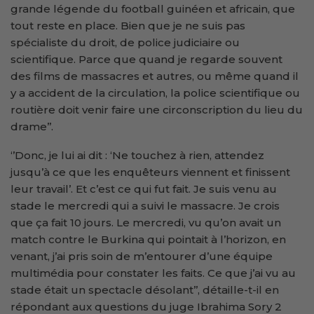
grande légende du football guinéen et africain, que
tout reste en place. Bien que je ne suis pas
spécialiste du droit, de police judiciaire ou
scientifique. Parce que quand je regarde souvent
des films de massacres et autres, ou même quand il
y a accident de la circulation, la police scientifique ou
routière doit venir faire une circonscription du lieu du
drame’’.
‘’Donc, je lui ai dit : ‘Ne touchez à rien, attendez
jusqu’à ce que les enquêteurs viennent et finissent
leur travail’. Et c’est ce qui fut fait. Je suis venu au
stade le mercredi qui a suivi le massacre. Je crois
que ça fait 10 jours. Le mercredi, vu qu’on avait un
match contre le Burkina qui pointait à l’horizon, en
venant, j’ai pris soin de m’entourer d’une équipe
multimédia pour constater les faits. Ce que j’ai vu au
stade était un spectacle désolant’’, détaille-t-il en
répondant aux questions du juge Ibrahima Sory 2