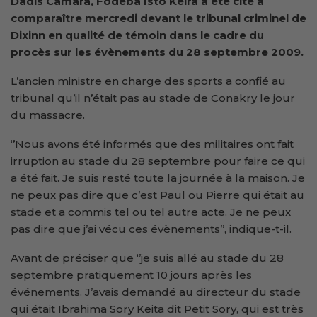
Dadis Camara, Fodéba Isto Kéira a été cité à
comparaître mercredi devant le tribunal criminel de
Dixinn
en qualité de témoin dans le cadre du
procès sur les évènements du 28 septembre 2009.
L’ancien ministre en charge des sports a confié au
tribunal qu’il n’était pas au stade de Conakry le jour
du massacre.
‘’Nous avons été informés que des militaires ont fait
irruption au stade du 28 septembre pour faire ce qui
a été fait. Je suis resté toute la journée à la maison. Je
ne peux pas dire que c’est Paul ou Pierre qui était au
stade et a commis tel ou tel autre acte. Je ne peux
pas dire que j’ai vécu ces évènements’’, indique-t-il.
Avant de préciser que ‘’je suis allé au stade du 28
septembre pratiquement 10 jours après les
événements. J’avais demandé au directeur du stade
qui était Ibrahima Sory Keita dit Petit Sory, qui est très