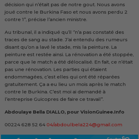
décision qui n’était pas de notre gout. Nous avons
joué contre le Burkina Faso et nous avons perdu 2
contre 1’’, précise l’ancien ministre.
Au tribunal, il a indiqué qu’il ‘’n’a pas constaté des
traces de sang au stade. J’ai entendu des rumeurs
disant qu’on a lavé le stade, mis la peinture. La
peinture est restée ainsi. La rénovation a été stoppée,
parce que le match a été délocalisé. En fait, ce n’était
pas une rénovation. Les parties qui étaient
endommagées, c’est elles qui ont été réparées
gratuitement. Ça a eu lieu un mois après le match
contre le Burkina. C’est moi ai demandé à
l’entreprise Guicopres de faire ce travail’’.
Abdoulaye Bella DIALLO, pour VisionGuinee.Info
00224 628 52 64
04/abdoulbela224@gmail.com