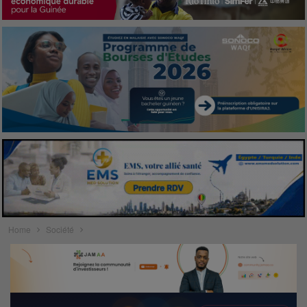
Home
Société