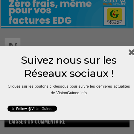
0
Suivez nous sur les
Share
Réseaux sociaux !
Cliquez sur les boutons ci-dessous pour suivre les dernières actualités
de VisionGuinee.info
LAISSER UN COMMENTAIRE