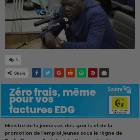
0
Share
M
inistre de la jeunesse, des s
ports et de la
promotion de l’e
mploi
jeunes sous le règne de