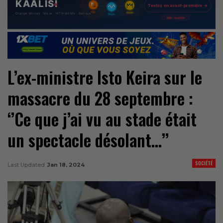
L’ex-ministre Isto Keira sur le
massacre du 28 septembre :
‘’Ce que j’ai vu au stade était
un spectacle désolant…’’
SOCIÉTÉ
Last Updated
Jan 18, 2024