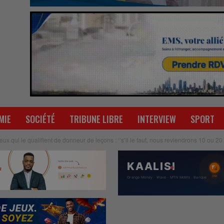
MIE
SOCIÉTÉ
TRIBUNE LIBRE
INTERVIEW
SPORT
ux qui le qualifient de donneur de leçons : ‘’s’il le faut, nous reviendrons 10 ou 20 f