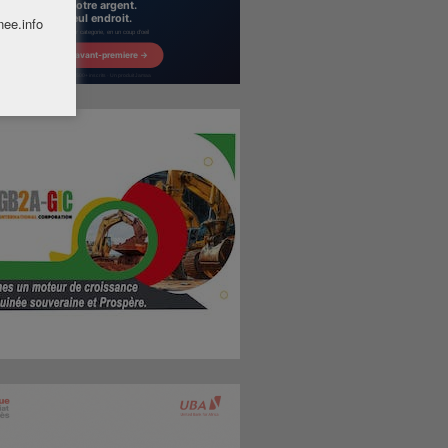
nee.info