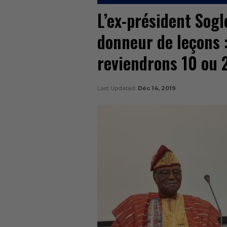
L’ex-président Sogl
donneur de leçons : 
reviendrons 10 ou 2
Last Updated
Déc 14, 2019