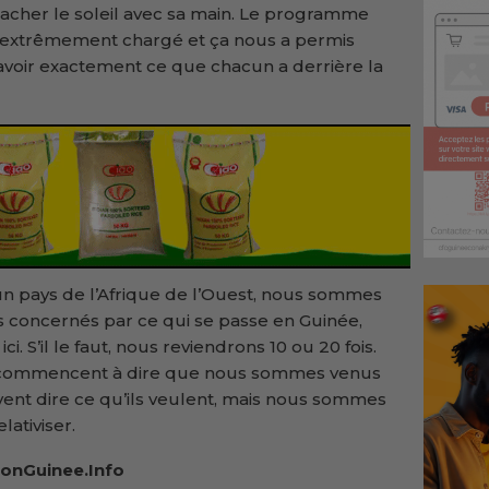
acher le soleil avec sa main. Le programme
it extrêmement chargé et ça nous a permis
avoir exactement ce que chacun a derrière la
n pays de l’Afrique de l’Ouest, nous sommes
 concernés par ce qui se passe en Guinée,
ci. S’il le faut, nous reviendrons 10 ou 20 fois.
s commencent à dire que nous sommes venus
vent dire ce qu’ils veulent, mais nous sommes
lativiser.
onGuinee.Info