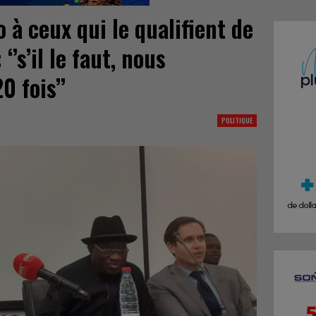
o à ceux qui le qualifient de
‘’s’il le faut, nous
0 fois’’
POLITIQUE