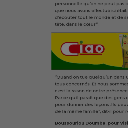
personnelle qu’on ne peut pas c
que nous avons effectué ici éta
d’écouter tout le monde et de s
tête, dans le cœur’’.
‘’Quand on tue quelqu’un dans u
tous concernés. Et nous sommes
c’est la raison de notre présence i
Parce qu’il paraît que des gen
pour donner des leçons .Ils peu
de la même famille’’, dit-il pour re
Boussouriou Doumba, pour Visi