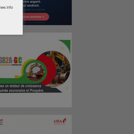
nee.info