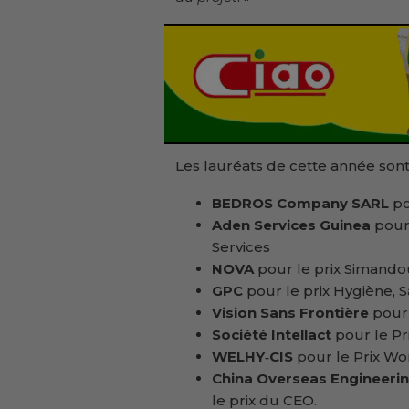
Les lauréats de cette année sont
BEDROS Company SARL
po
Aden Services Guinea
pour
Services
NOVA
pour le prix Simando
GPC
pour le prix Hygiène, S
Vision Sans Frontière
pour 
Société Intellact
pour le Pr
WELHY‑CIS
pour le Prix Wo
China Overseas Engineeri
le prix du CEO.