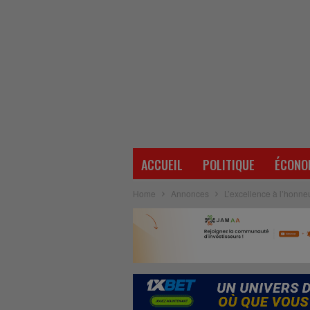
ACCUEIL
POLITIQUE
ÉCONO
Home
Annonces
L’excellence à l’honneu