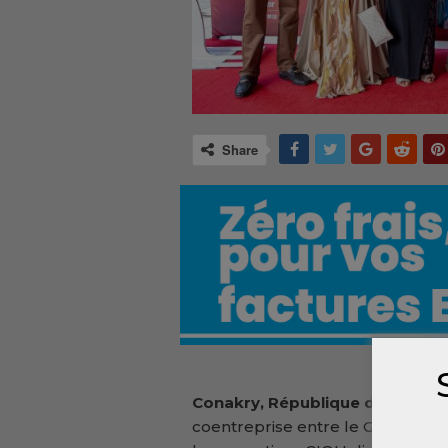
Share
Conakry, République de Guinée
coentreprise entre le Gouvernem