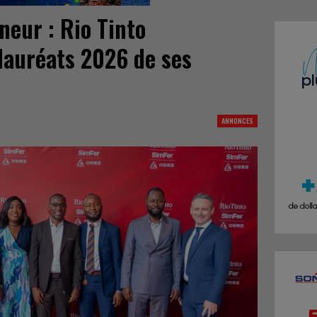
nneur : Rio Tinto
 lauréats 2026 de ses
ANNONCES