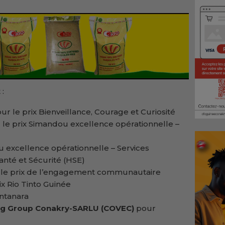
 :
ur le prix Bienveillance, Courage et Curiosité
 le prix Simandou excellence opérationnelle –
u excellence opérationnelle – Services
anté et Sécurité (HSE)
le prix de l’engagement communautaire
ix Rio Tinto Guinée
ntanara
ng Group Conakry-SARLU (COVEC)
pour