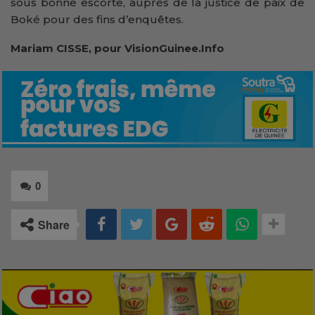
sous bonne escorte, auprès de la justice de paix de
Boké pour des fins d’enquêtes.
Mariam CISSE, pour VisionGuinee.Info
0
Share