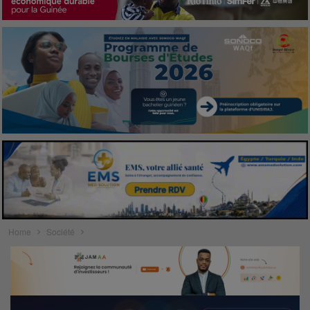
Home
Société