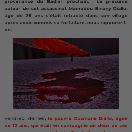
provenance du Badiar prochain. Le présumé
auteur de cet assassinat Mamadou Binany Diallo,
âgé de 26 ans s’était rétracté dans son village
après avoir commis sa forfaiture, nous rapporte-t-
on.
Vendredi dernier,
la pauvre Ousmane Diallo, âgée
de 12 ans, qui était en compagnie de deux de ses