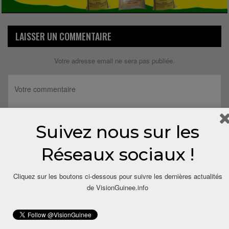
LAISSER UN COMMENTAIRE
Votre adresse email ne sera pas publiée.
Suivez nous sur les
Réseaux sociaux !
Cliquez sur les boutons ci-dessous pour suivre les dernières actualités
de VisionGuinee.info