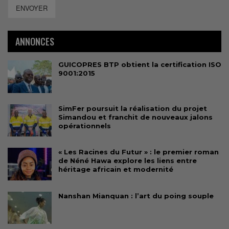
ENVOYER
ANNONCES
GUICOPRES BTP obtient la certification ISO
9001:2015
SimFer poursuit la réalisation du projet
Simandou et franchit de nouveaux jalons
opérationnels
« Les Racines du Futur » : le premier roman
de Néné Hawa explore les liens entre
héritage africain et modernité
Nanshan Mianquan : l’art du poing souple