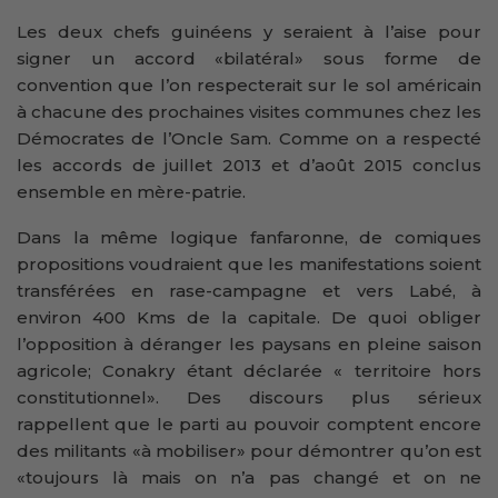
Les deux chefs guinéens y seraient à l’aise pour
signer un accord «bilatéral» sous forme de
convention que l’on respecterait sur le sol américain
à chacune des prochaines visites communes chez les
Démocrates de l’Oncle Sam. Comme on a respecté
les accords de juillet 2013 et d’août 2015 conclus
ensemble en mère-patrie.
Dans la même logique fanfaronne, de comiques
propositions voudraient que les manifestations soient
transférées en rase-campagne et vers Labé, à
environ 400 Kms de la capitale. De quoi obliger
l’opposition à déranger les paysans en pleine saison
agricole; Conakry étant déclarée « territoire hors
constitutionnel». Des discours plus sérieux
rappellent que le parti au pouvoir comptent encore
des militants «à mobiliser» pour démontrer qu’on est
«toujours là mais on n’a pas changé et on ne