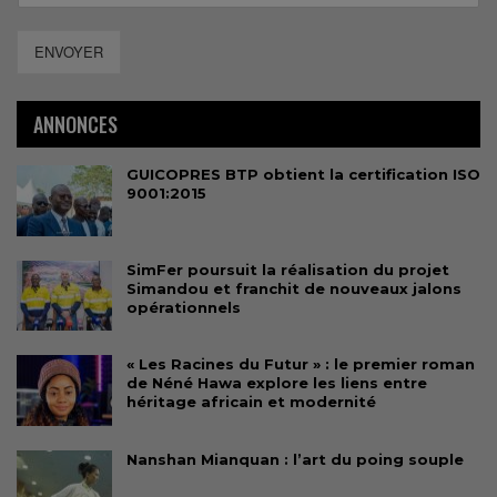
ENVOYER
ANNONCES
GUICOPRES BTP obtient la certification ISO
9001:2015
SimFer poursuit la réalisation du projet
Simandou et franchit de nouveaux jalons
opérationnels
« Les Racines du Futur » : le premier roman
de Néné Hawa explore les liens entre
héritage africain et modernité
Nanshan Mianquan : l’art du poing souple