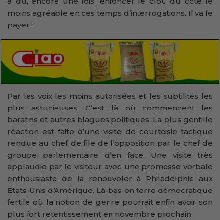
a dû, encore une fois, enfoncer le clou du côté le
moins agréable en ces temps d’interrogations. Il va le
payer !
Par les voix les moins autorisées et les subtilités les
plus astucieuses. C’est là où commencent les
baratins et autres blagues politiques. La plus gentille
réaction est faite d’une visite de courtoisie tactique
rendue au chef de file de l’opposition par le chef de
groupe parlementaire d’en face. Une visite très
applaudie par le visiteur avec une promesse verbale
enthousiaste de la renouveler à Philadelphie aux
Etats-Unis d’Amérique. Là-bas en terre démocratique
fertile où la notion de genre pourrait enfin avoir son
plus fort retentissement en novembre prochain.