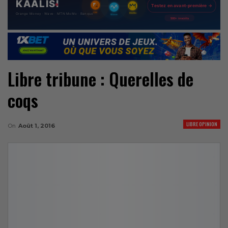
Libre tribune : Querelles de
coqs
LIBRE OPINION
On
Août 1, 2016