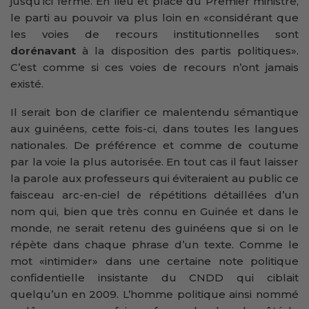
jusqu’ici fermé. En lieu et place du Premier ministre,
le parti au pouvoir va plus loin en «considérant que
les voies de recours institutionnelles sont
dorénavant
à la disposition des partis politiques».
C’est comme si ces voies de recours n’ont jamais
existé.
Il serait bon de clarifier ce malentendu sémantique
aux guinéens, cette fois-ci, dans toutes les langues
nationales. De préférence et comme de coutume
par la voie la plus autorisée. En tout cas il faut laisser
la parole aux professeurs qui éviteraient au public ce
faisceau arc-en-ciel de répétitions détaillées d’un
nom qui, bien que très connu en Guinée et dans le
monde, ne serait retenu des guinéens que si on le
répète dans chaque phrase d’un texte. Comme le
mot «intimider» dans une certaine note politique
confidentielle insistante du CNDD qui ciblait
quelqu’un en 2009. L’homme politique ainsi nommé