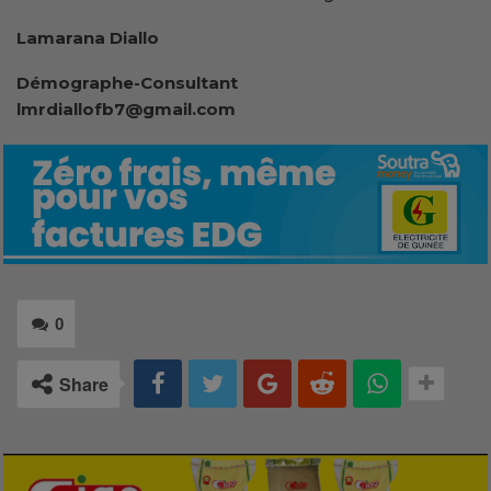
Lamarana Diallo
Démographe-Consultant
lmrdiallofb7@gmail.com
0
Share