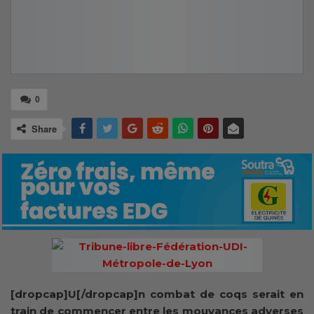
0
Share
[dropcap]U[/dropcap]n combat de coqs serait en
train de commencer entre les mouvances adverses