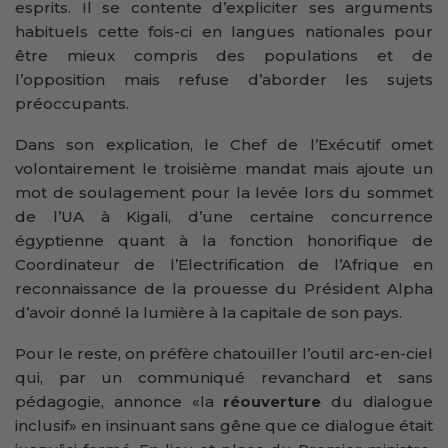
esprits. Il se contente d’expliciter ses arguments
habituels cette fois-ci en langues nationales pour
être mieux compris des populations et de
l’opposition mais refuse d’aborder les sujets
préoccupants.
Dans son explication, le Chef de l’Exécutif omet
volontairement le troisième mandat mais ajoute un
mot de soulagement pour la levée lors du sommet
de l’UA à Kigali, d’une certaine concurrence
égyptienne quant à la fonction honorifique de
Coordinateur de l’Electrification de l’Afrique en
reconnaissance de la prouesse du Président Alpha
d’avoir donné la lumière à la capitale de son pays.
Pour le reste, on préfère chatouiller l’outil arc-en-ciel
qui, par un communiqué revanchard et sans
pédagogie, annonce «la
réouverture
du dialogue
inclusif» en insinuant sans gêne que ce dialogue était