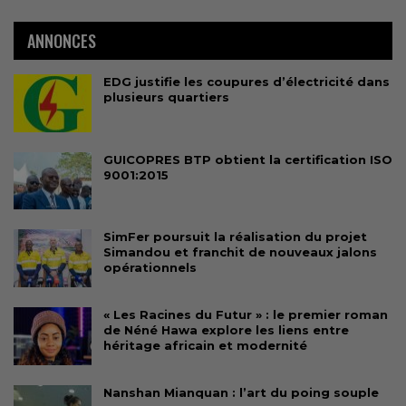
ANNONCES
EDG justifie les coupures d’électricité dans
plusieurs quartiers
GUICOPRES BTP obtient la certification ISO
9001:2015
SimFer poursuit la réalisation du projet
Simandou et franchit de nouveaux jalons
opérationnels
« Les Racines du Futur » : le premier roman
de Néné Hawa explore les liens entre
héritage africain et modernité
Nanshan Mianquan : l’art du poing souple