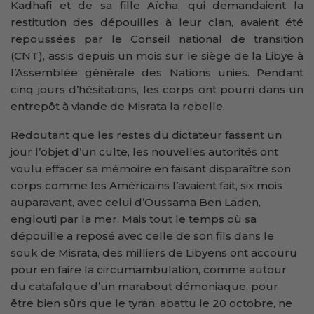
Kadhafi et de sa fille Aïcha, qui demandaient la
restitution des dépouilles à leur clan, avaient été
repoussées par le Conseil national de transition
(CNT), assis depuis un mois sur le siège de la Libye à
l’Assemblée générale des Nations unies. Pendant
cinq jours d’hésitations, les corps ont pourri dans un
entrepôt à viande de Misrata la rebelle.
Redoutant que les restes du dictateur fassent un
jour l’objet d’un culte, les nouvelles autorités ont
voulu effacer sa mémoire en faisant disparaître son
corps comme les Américains l’avaient fait, six mois
auparavant, avec celui d’Oussama Ben Laden,
englouti par la mer. Mais tout le temps où sa
dépouille a reposé avec celle de son fils dans le
souk de Misrata, des milliers de Libyens ont accouru
pour en faire la circumambulation, comme autour
du catafalque d’un marabout démoniaque, pour
être bien sûrs que le tyran, abattu le 20 octobre, ne