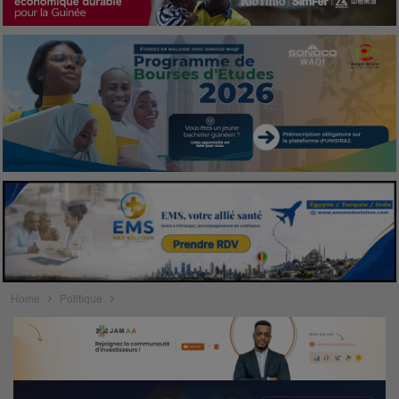
Home
Politique