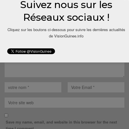
Suivez nous sur les
LAISSER UN COMMENTAIRE
Réseaux sociaux !
Votre adresse email ne sera pas publiée.
Cliquez sur les boutons ci-dessous pour suivre les dernières actualités
de VisionGuinee.info
Save my name, email, and website in this browser for the next
time I comment.