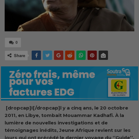
0
Share
[dropcap]I[/dropcap]l y a cinq ans, le 20 octobre
2011, en Libye, tombait Mouammar Kadhafi. À la
lumière de nouvelles investigations et de
témoignages inédits, Jeune Afrique revient sur les
jours qui ont précédé le dernier voyage du ‘’Guide’’.