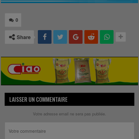
0
Share
LAISSER UN COMMENTAIRE
Votre adresse email ne sera pas publiée.