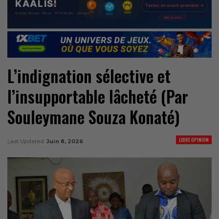
L’indignation sélective et
l’insupportable lâcheté (Par
Souleymane Souza Konaté)
LIBRE OPINION
Last Updated
Juin 8, 2026