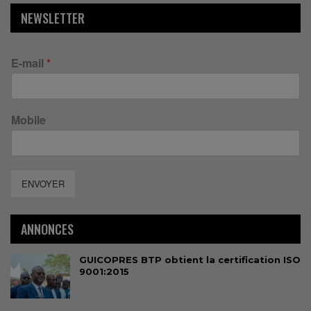
NEWSLETTER
E-mail
*
Mobile
ENVOYER
ANNONCES
GUICOPRES BTP obtient la certification ISO
9001:2015