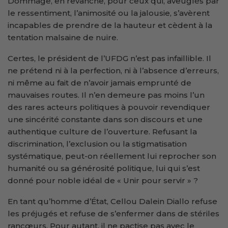
Dommage, en revanche, pour ceux qui, aveuglés par
le ressentiment, l’animosité ou la jalousie, s’avèrent
incapables de prendre de la hauteur et cèdent à la
tentation malsaine de nuire.
Certes, le président de l’UFDG n’est pas infaillible. Il
ne prétend ni à la perfection, ni à l’absence d’erreurs,
ni même au fait de n’avoir jamais emprunté de
mauvaises routes. Il n’en demeure pas moins l’un
des rares acteurs politiques à pouvoir revendiquer
une sincérité constante dans son discours et une
authentique culture de l’ouverture. Refusant la
discrimination, l’exclusion ou la stigmatisation
systématique, peut-on réellement lui reprocher son
humanité ou sa générosité politique, lui qui s’est
donné pour noble idéal de « Unir pour servir » ?
En tant qu’homme d’État, Cellou Dalein Diallo refuse
les préjugés et refuse de s’enfermer dans de stériles
rancœurs. Pour autant, il ne pactise pas avec le