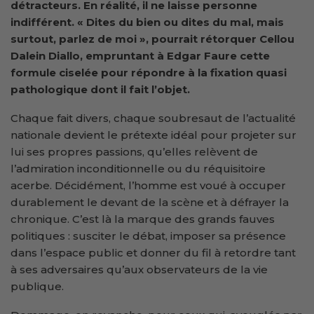
détracteurs. En réalité, il ne laisse personne
indifférent. « Dites du bien ou dites du mal, mais
surtout, parlez de moi », pourrait rétorquer Cellou
Dalein Diallo, empruntant à Edgar Faure cette
formule ciselée pour répondre à la fixation quasi
pathologique dont il fait l’objet.
Chaque fait divers, chaque soubresaut de l’actualité
nationale devient le prétexte idéal pour projeter sur
lui ses propres passions, qu’elles relèvent de
l’admiration inconditionnelle ou du réquisitoire
acerbe. Décidément, l’homme est voué à occuper
durablement le devant de la scène et à défrayer la
chronique. C’est là la marque des grands fauves
politiques : susciter le débat, imposer sa présence
dans l’espace public et donner du fil à retordre tant
à ses adversaires qu’aux observateurs de la vie
publique.