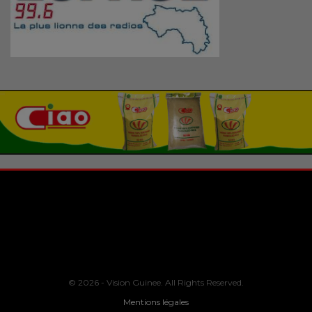
© 2026 - Vision Guinee. All Rights Reserved.
Mentions légales