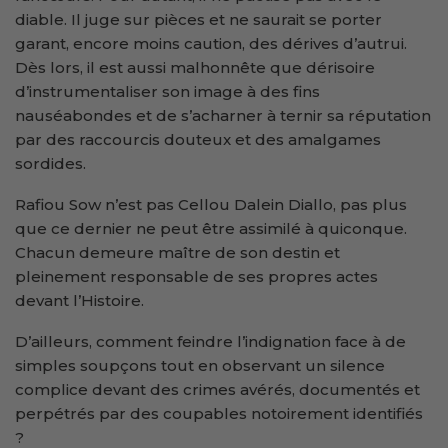
diable. Il juge sur pièces et ne saurait se porter
garant, encore moins caution, des dérives d’autrui.
Dès lors, il est aussi malhonnête que dérisoire
d’instrumentaliser son image à des fins
nauséabondes et de s’acharner à ternir sa réputation
par des raccourcis douteux et des amalgames
sordides.
Rafiou Sow n’est pas Cellou Dalein Diallo, pas plus
que ce dernier ne peut être assimilé à quiconque.
Chacun demeure maître de son destin et
pleinement responsable de ses propres actes
devant l’Histoire.
D’ailleurs, comment feindre l’indignation face à de
simples soupçons tout en observant un silence
complice devant des crimes avérés, documentés et
perpétrés par des coupables notoirement identifiés
?