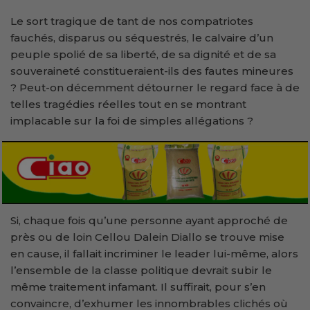
Le sort tragique de tant de nos compatriotes
fauchés, disparus ou séquestrés, le calvaire d’un
peuple spolié de sa liberté, de sa dignité et de sa
souveraineté constitueraient-ils des fautes mineures
? Peut-on décemment détourner le regard face à de
telles tragédies réelles tout en se montrant
implacable sur la foi de simples allégations ?
Si, chaque fois qu’une personne ayant approché de
près ou de loin Cellou Dalein Diallo se trouve mise
en cause, il fallait incriminer le leader lui-même, alors
l’ensemble de la classe politique devrait subir le
même traitement infamant. Il suffirait, pour s’en
convaincre, d’exhumer les innombrables clichés où