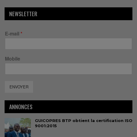
NEWSLETTER
E-mail
*
Mobile
ENVOYER
ANNONCES
GUICOPRES BTP obtient la certification ISO
9001:2015