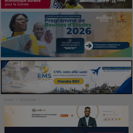
Home
Économie