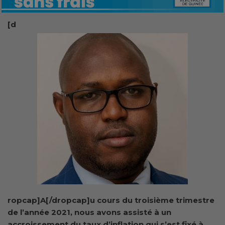
[d
ropcap]A[/dropcap]u cours du troisième trimestre
de l’année 2021, nous avons assisté à un
accroissement du taux d’inflation qui s’est fixé à