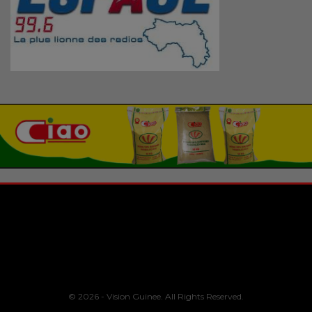
© 2026 - Vision Guinee. All Rights Reserved.