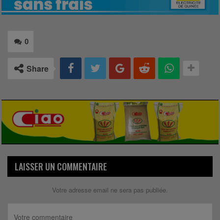
0
Share
LAISSER UN COMMENTAIRE
Votre adresse email ne sera pas publiée.