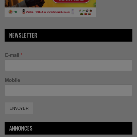
NEWSLETTER
E-mail
*
Mobile
ENVOYER
ANNONCES