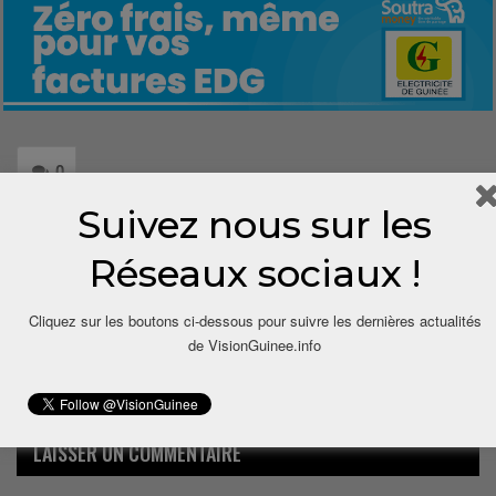
0
Suivez nous sur les
Share
Réseaux sociaux !
Cliquez sur les boutons ci-dessous pour suivre les dernières actualités
de VisionGuinee.info
LAISSER UN COMMENTAIRE