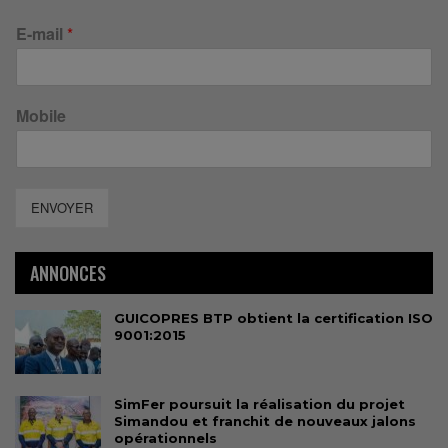
E-mail
*
Mobile
ENVOYER
ANNONCES
GUICOPRES BTP obtient la certification ISO
9001:2015
SimFer poursuit la réalisation du projet
Simandou et franchit de nouveaux jalons
opérationnels