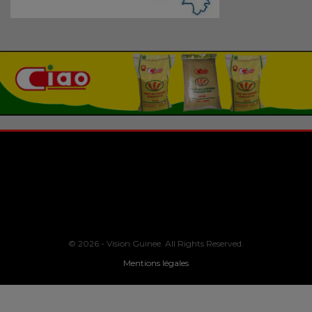
© 2026 - Vision Guinee. All Rights Reserved.
Mentions légales