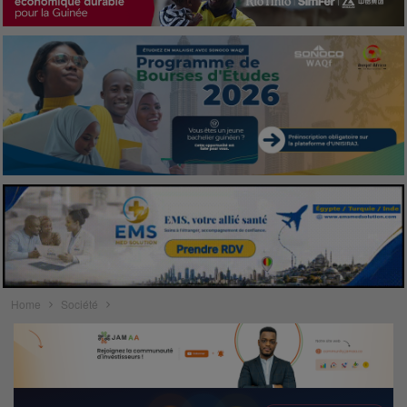
Home
Société