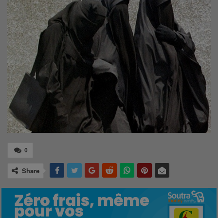
0
Share