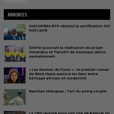
ANNONCES
GUICOPRES BTP obtient la certification ISO
9001:2015
SimFer poursuit la réalisation du projet
Simandou et franchit de nouveaux jalons
opérationnels
« Les Racines du Futur » : le premier roman
de Néné Hawa explore les liens entre
héritage africain et modernité
Nanshan Mianquan : l’art du poing souple
La CBG recrute pour son site de Kamsar un