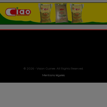
© 2026 - Vision Guinee. All Rights Reserved.
Mentions légales