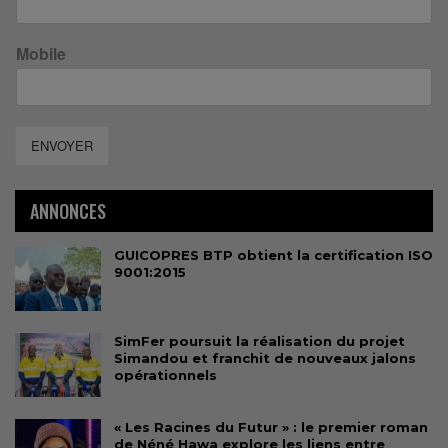
Mobile
ENVOYER
ANNONCES
GUICOPRES BTP obtient la certification ISO
9001:2015
SimFer poursuit la réalisation du projet
Simandou et franchit de nouveaux jalons
opérationnels
« Les Racines du Futur » : le premier roman
de Néné Hawa explore les liens entre