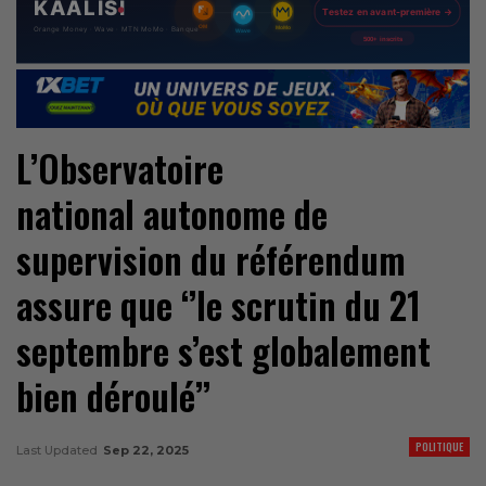
L’Observatoire
national autonome de
supervision du référendum
assure que ‘’le scrutin du 21
septembre s’est globalement
bien déroulé’’
POLITIQUE
Last Updated
Sep 22, 2025