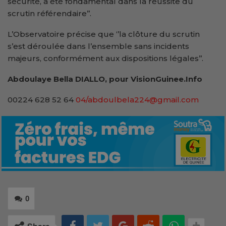
sécurité, a été fondamental dans la réussite du
scrutin référendaire’’.
L’Observatoire précise que ‘’la clôture du scrutin
s’est déroulée dans l’ensemble sans incidents
majeurs, conformément aux dispositions légales’’.
Abdoulaye Bella DIALLO, pour VisionGuinee.Info
00224 628 52 64
04/abdoulbela224@gmail.com
0