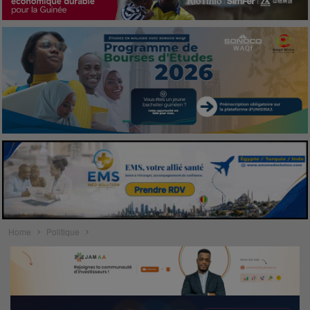
Home
Politique