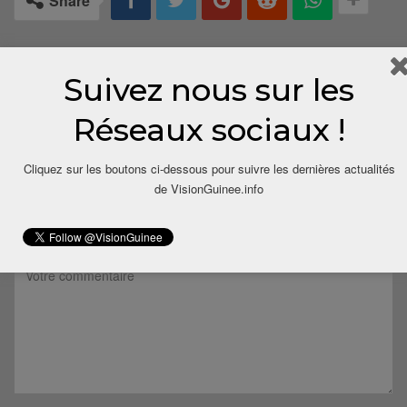
Share
Suivez nous sur les
Réseaux sociaux !
Cliquez sur les boutons ci-dessous pour suivre les dernières actualités
LAISSER UN COMMENTAIRE
de VisionGuinee.info
Votre adresse email ne sera pas publiée.