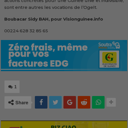
actions concrètes pour une Guinée unie et indivisible,
sont entre autres les vocations de l’Ogelt.
Boubacar Sidy BAH, pour Visionguinee.info
00224 628 32 85 65
1
Share