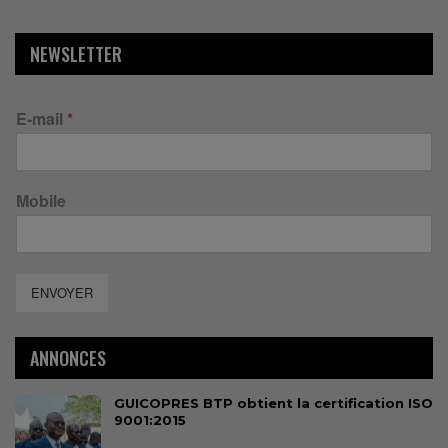
NEWSLETTER
E-mail
*
Mobile
ENVOYER
ANNONCES
GUICOPRES BTP obtient la certification ISO
9001:2015