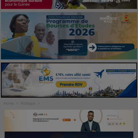
Home
Politique