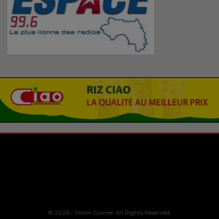
© 2026 - Vision Guinee. All Rights Reserved.