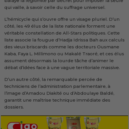
balaye la légitimité par décret pour imposer la seule
qui vaille, à savoir celle du suffrage universel.
L’hémicycle qui s’ouvre offre un visage pluriel. D’un
côté, les 49 élus de la liste nationale forment une
véritable constellation de All-Stars politiques. Cette
liste associe la fougue d’Hadja Idrissa Bah aux calculs
des vieux briscards comme les docteurs Ousmane
Kaba, Faya L. Millimono ou Makalé Traoré, et ces élus
assument désormais la lourde tâche d’animer le
débat d’idées face à une vague territoriale massive.
D’un autre côté, la remarquable percée de
techniciens de l’administration parlementaire, à
l’image d’Amadou Diakité ou d’Abdoulaye Baldé,
garantit une maîtrise technique immédiate des
dossiers.