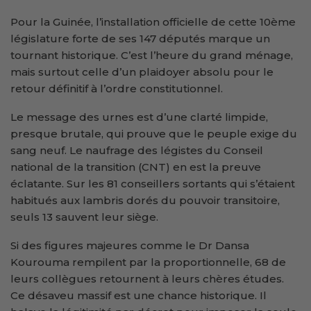
Pour la Guinée, l’installation officielle de cette 10ème
législature forte de ses 147 députés marque un
tournant historique. C’est l’heure du grand ménage,
mais surtout celle d’un plaidoyer absolu pour le
retour définitif à l’ordre constitutionnel.
Le message des urnes est d’une clarté limpide,
presque brutale, qui prouve que le peuple exige du
sang neuf. Le naufrage des légistes du Conseil
national de la transition (CNT) en est la preuve
éclatante. Sur les 81 conseillers sortants qui s’étaient
habitués aux lambris dorés du pouvoir transitoire,
seuls 13 sauvent leur siège.
Si des figures majeures comme le Dr Dansa
Kourouma rempilent par la proportionnelle, 68 de
leurs collègues retournent à leurs chères études.
Ce désaveu massif est une chance historique. Il