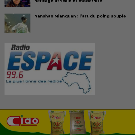
héritage africain et modernité
Nanshan Mianquan : l’art du poing souple