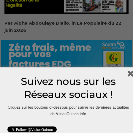
Par Alpha Abdoulaye Diallo, in Le Populaire du 22
juin 2026
Suivez nous sur les
0
Réseaux sociaux !
Share
Cliquez sur les boutons ci-dessous pour suivre les dernières actualités
de VisionGuinee.info