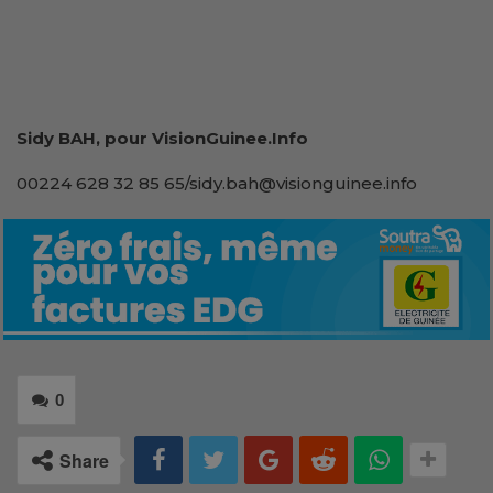
Sidy BAH, pour VisionGuinee.Info
00224 628 32 85 65/sidy.bah@visionguinee.info
0
Share