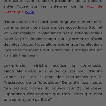
être faites avant l’élection présidentielle’’, a déclaré
Sidya Touré sur les antennes de la
Voix de
l’Amérique (
VOA
)
.
‘’Nous avions un accord avec le gouvernement et la
communauté internationale. Les accords du 3 juillet
2013 prévoyaient l’organisation des élections locales
avant la présidentielle pour nous permettre d’avoir
des élus locaux. Nous allons exiger que les élections
locales se tiennent avant la date de la présidentielle’’,
a-t-il dit à nouveau.
L’ex-premier ministre accuse la commission
électorale d’être à la solde du régime d’Alpha
Condé. ‘’La Ceni a reçu des instructions de la
Présidence de la République. De toute façon, cette
Ceni est aux ordres du pouvoir. Sur 25 membres,
l’opposition n’en compte que trois alors que c’est
une commission paritaire’’.