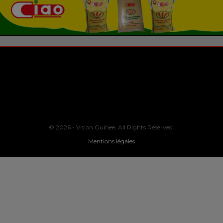
© 2026 - Vision Guinee. All Rights Reserved.
Mentions légales