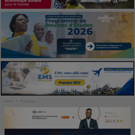
Home
Politique