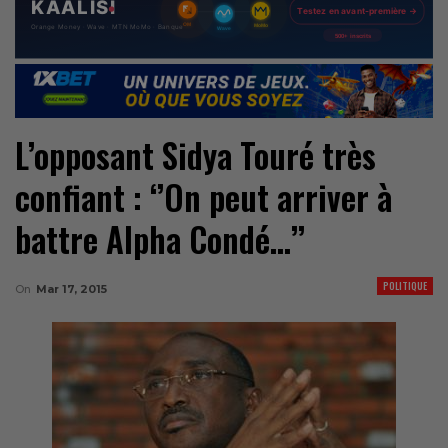
L’opposant Sidya Touré très
confiant : ‘’On peut arriver à
battre Alpha Condé…’’
POLITIQUE
On
Mar 17, 2015