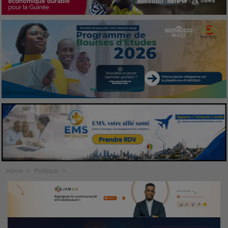
Home
Politique