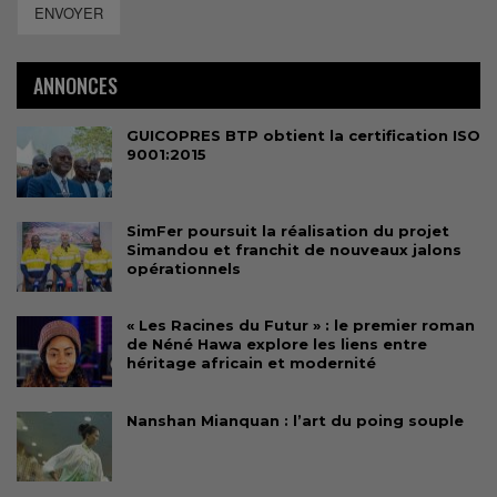
ENVOYER
ANNONCES
GUICOPRES BTP obtient la certification ISO
9001:2015
SimFer poursuit la réalisation du projet
Simandou et franchit de nouveaux jalons
opérationnels
« Les Racines du Futur » : le premier roman
de Néné Hawa explore les liens entre
héritage africain et modernité
Nanshan Mianquan : l’art du poing souple