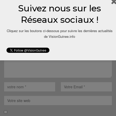
Répondre
Suivez nous sur les
LAISSER UN COMMENTAIRE
Réseaux sociaux !
Votre adresse email ne sera pas publiée.
Cliquez sur les boutons ci-dessous pour suivre les dernières actualités
de VisionGuinee.info