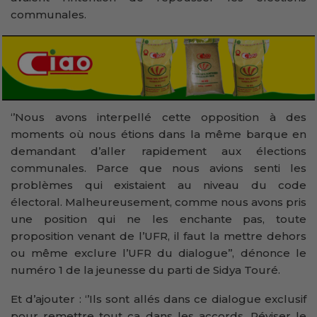
communales.
‘’Nous avons interpellé cette opposition à des
moments où nous étions dans la même barque en
demandant d’aller rapidement aux élections
communales. Parce que nous avions senti les
problèmes qui existaient au niveau du code
électoral. Malheureusement, comme nous avons pris
une position qui ne les enchante pas, toute
proposition venant de l’UFR, il faut la mettre dehors
ou même exclure l’UFR du dialogue’’, dénonce le
numéro 1 de la jeunesse du parti de Sidya Touré.
Et d’ajouter : ‘’Ils sont allés dans ce dialogue exclusif
pour remettre tout ça dans les accords. Réviser le