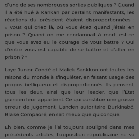
d’une de ses nombreuses sorties publiques ? Quand
il a été hué à Kankan par certains manifestants, les
réactions du président étaient disproportionnées :
« Vous qui criez là, où vous étiez quand j’étais en
prison ? Quand on me condamnait à mort, est-ce
que vous avez eu le courage de vous battre ? Qui
d’entre vous est capable de se battre et d’aller en
prison ? »
Laye Junior Condé et Malick Sankkon ont toutes les
raisons du monde à s’inquiéter, en faisant usage des
propos belliqueux et disproportionnés. Ils pensent,
tous les deux, ainsi que leur leader, que l’Etat
guinéen leur appartient. Ce qui constitue une grosse
erreur de jugement. L’ancien autoritaire Burkinabé,
Blaise Compaoré, en sait mieux que quiconque.
Eh bien, comme je l’ai toujours souligné dans mes
précédents articles, l’opposition républicaine ne va