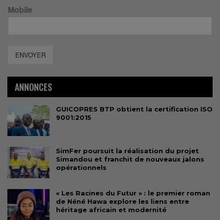
Mobile
ENVOYER
ANNONCES
GUICOPRES BTP obtient la certification ISO
9001:2015
SimFer poursuit la réalisation du projet
Simandou et franchit de nouveaux jalons
opérationnels
« Les Racines du Futur » : le premier roman
de Néné Hawa explore les liens entre
héritage africain et modernité