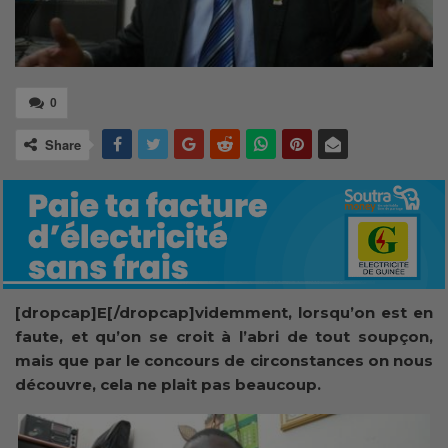
0
Share
[dropcap]E[/dropcap]videmment, lorsqu’on est en
faute, et qu’on se croit à l’abri de tout soupçon,
mais que par le concours de circonstances on nous
découvre, cela ne plait pas beaucoup.