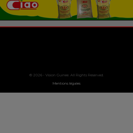
© 2026 - Vision Guinee. All Rights Reserved.
Mentions légales