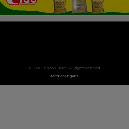
© 2026 - Vision Guinee. All Rights Reserved.
Mentions légales