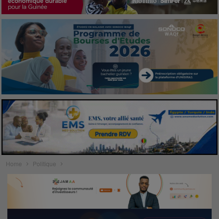
Home
Politique