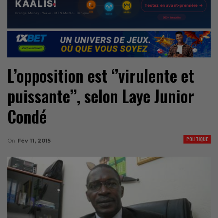
L’opposition est ‘’virulente et
puissante’’, selon Laye Junior
Condé
POLITIQUE
On
Fév 11, 2015