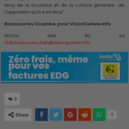
tenu de la virulence et de la culture générale de
l’opposition qu’il a en face’’.
Boussouriou Doumba, pour VisionGuinee.Info
00224 666 90 54
16/boussouriou.bah@visionguinee.info
0
Share