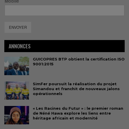
Mobile
ENVOYER
ANNONCES
GUICOPRES BTP obtient la certification ISO
9001:2015
SimFer poursuit la réalisation du projet
Simandou et franchit de nouveaux jalons
opérationnels
« Les Racines du Futur » : le premier roman
de Néné Hawa explore les liens entre
héritage africain et modernité