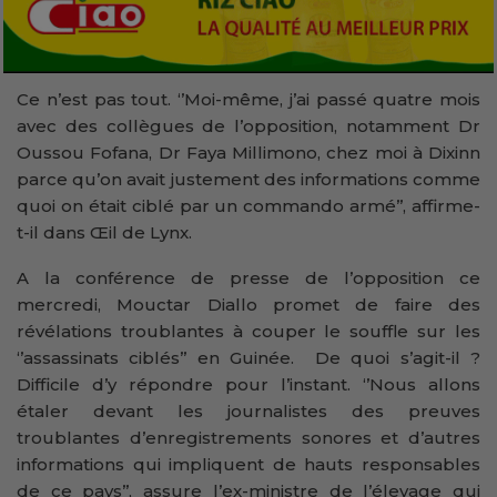
Ce n’est pas tout. ‘’Moi-même, j’ai passé quatre mois
avec des collègues de l’opposition, notamment Dr
Oussou Fofana, Dr Faya Millimono, chez moi à Dixinn
parce qu’on avait justement des informations comme
quoi on était ciblé par un commando armé’’, affirme-
t-il dans Œil de Lynx.
A la conférence de presse de l’opposition ce
mercredi, Mouctar Diallo promet de faire des
révélations troublantes à couper le souffle sur les
‘’assassinats ciblés’’ en Guinée. De quoi s’agit-il ?
Difficile d’y répondre pour l’instant. ‘’Nous allons
étaler devant les journalistes des preuves
troublantes d’enregistrements sonores et d’autres
informations qui impliquent de hauts responsables
de ce pays’’, assure l’ex-ministre de l’élevage qui