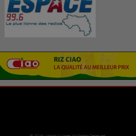
© 2026 - Vision Guinee. All Rights Reserved.