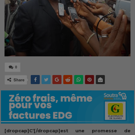
0
Share
[dropcap]C’[/dropcap]est une promesse de