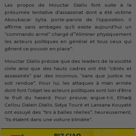
Les propos de Mouctar Diallo font suite à la
présumée tentative d’assassinat dont a été victime
Aboubacar Sylla, porte-parole de l’opposition. Il
affirme sans ambages qu’il existe aujourd’hui un
‘’commando armé’’ chargé d’’’éliminer physiquement
les acteurs politiques en général et tous ceux qui
gênent ce pouvoir en place’’.
Mouctar Diallo précise que des leaders de la société
civile ainsi que des hauts cadres ont été ‘’ciblés et
assassinés’’ par des inconnus, ‘’sans que justice ne
soit rendue’’. Pour lui, les attaques à main armée
dont font l’objet les acteurs politiques sont loin d’être
le fruit du hasard. Pour preuve, argue-t-il, Elhadj
Cellou Dalein Diallo, Sidya Touré et Lansana Kouyaté
ont essuyé des ‘’tirs à balles réelles’’, heureusement,
‘’ils étaient dans une voiture blindée’’.