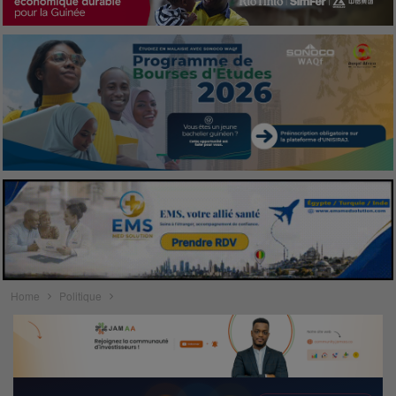
Home
Politique