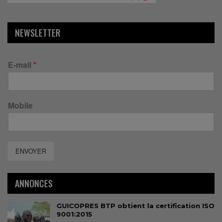
NEWSLETTER
E-mail
*
Mobile
ENVOYER
ANNONCES
GUICOPRES BTP obtient la certification ISO
9001:2015