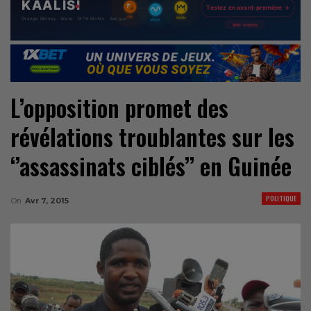
L’opposition promet des
révélations troublantes sur les
‘’assassinats ciblés’’ en Guinée
POLITIQUE
On
Avr 7, 2015