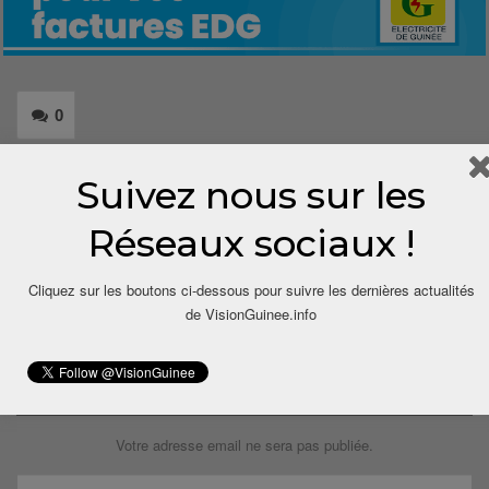
0
Share
Suivez nous sur les
Réseaux sociaux !
Cliquez sur les boutons ci-dessous pour suivre les dernières actualités
de VisionGuinee.info
LAISSER UN COMMENTAIRE
Votre adresse email ne sera pas publiée.