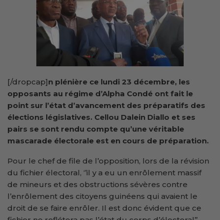
[/dropcap]
n plénière ce lundi 23 décembre, les
opposants au régime d’Alpha Condé ont fait le
point sur l’état d’avancement des préparatifs des
élections législatives. Cellou Dalein Diallo et ses
pairs se sont rendu compte qu’une véritable
mascarade électorale est en cours de préparation.
Pour le chef de file de l’opposition, lors de la révision
du fichier électoral, ‘’il y a eu un enrôlement massif
de mineurs et des obstructions sévères contre
l’enrôlement des citoyens guinéens qui avaient le
droit de se faire enrôler. Il est donc évident que ce
fichier ne reflétera pas l’état du corps d’électoral’’.