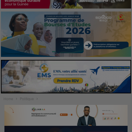
Home
Politique