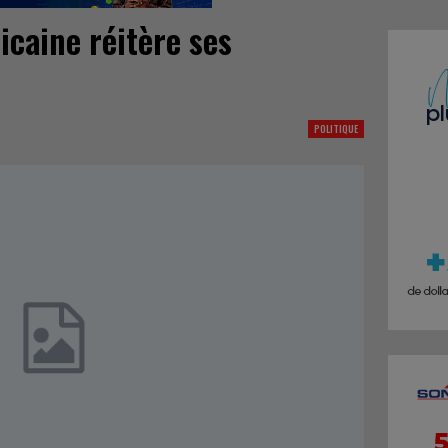
icaine réitère ses
POLITIQUE