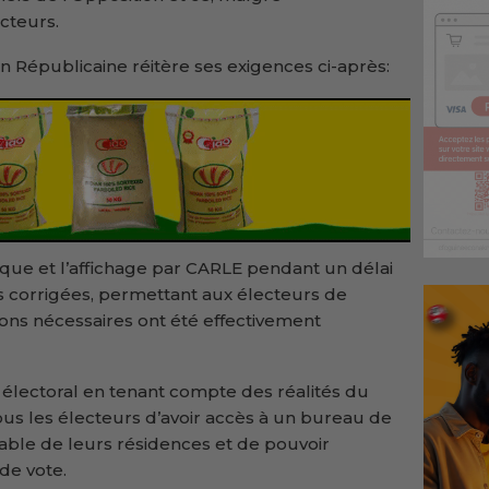
cteurs.
ion Républicaine réitère ses exigences ci-après:
que et l’affichage par CARLE pendant un délai
es corrigées, permettant aux électeurs de
ions nécessaires ont été effectivement
lectoral en tenant compte des réalités du
tous les électeurs d’avoir accès à un bureau de
nable de leurs résidences et de pouvoir
de vote.