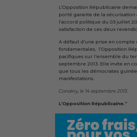
L’Opposition Républicaine deman
porté garante de la sécurisation 
l’accord politique du 03 juillet 2
satisfaction de ces deux revendic
A défaut d’une prise en compte d
fondamentales, l’Opposition Rép
pacifiques sur l’ensemble du terr
septembre 2013. Elle invite en c
que tous les démocrates guinéen
manifestations.
Conakry, le 14 septembre 2013.
L’Opposition Républicaine.‘’