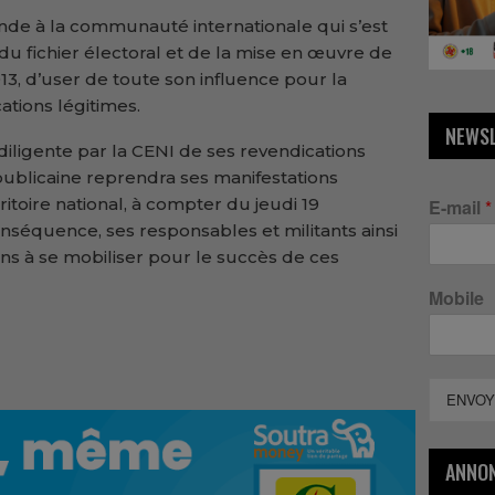
de à la communauté internationale qui s’est
du fichier électoral et de la mise en œuvre de
013, d’user de toute son influence pour la
ations légitimes.
NEWS
iligente par la CENI de ses revendications
ublicaine reprendra ses manifestations
itoire national, à compter du jeudi 19
E-mail
*
onséquence, ses responsables et militants ainsi
s à se mobiliser pour le succès de ces
Mobile
ENVOY
ANNO