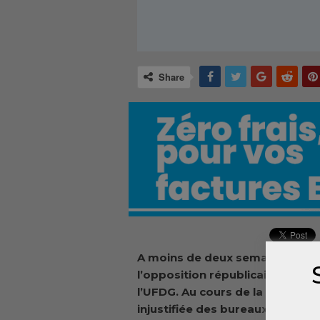
Share
A moins de deux semaines de la 
l’opposition républicaine s’est
l’UFDG. Au cours de la rencontr
injustifiée des bureaux de vote 