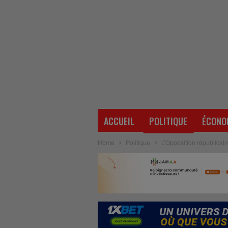
ACCUEIL
POLITIQUE
ÉCONO
Home
Politique
L’Opposition républicai