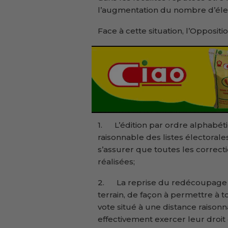
l’augmentation du nombre d’éle
Face à cette situation, l’Opposit
1. L’édition par ordre alphabéti
raisonnable des listes électoral
s’assurer que toutes les correct
réalisées;
2. La reprise du redécoupage é
terrain, de façon à permettre à 
vote situé à une distance raison
effectivement exercer leur droit 