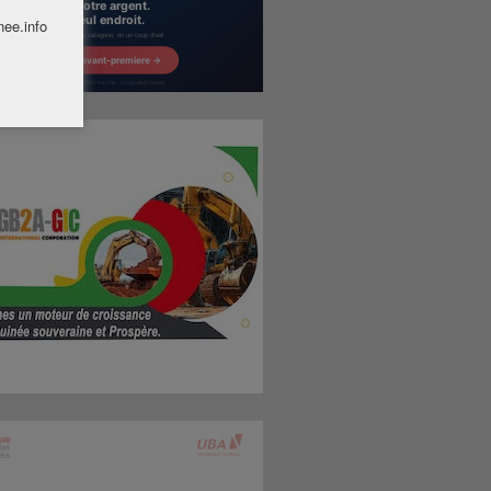
nee.info