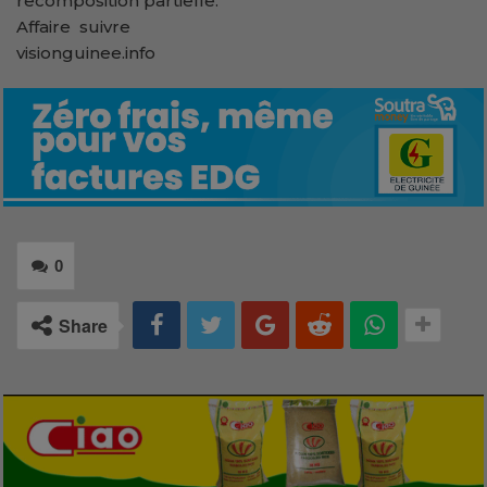
recomposition partielle.
Affaire suivre
visionguinee.info
0
Share