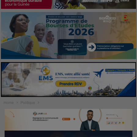
Home
Politique