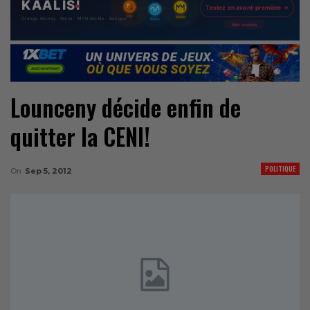
Lounceny décide enfin de
quitter la CENI!
POLITIQUE
On
Sep 5, 2012