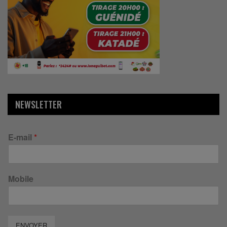
NEWSLETTER
E-mail
*
Mobile
ENVOYER