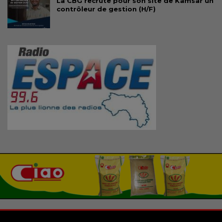
La CBG recrute pour son site de Kamsar un
contrôleur de gestion (H/F)