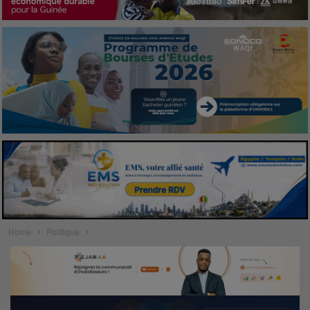
Home
Politique