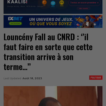
Louncény Fall au CNRD : ‘’il
faut faire en sorte que cette
transition arrive à son
terme…’’
POLITIQUE
Last Updated
Août 18, 2023