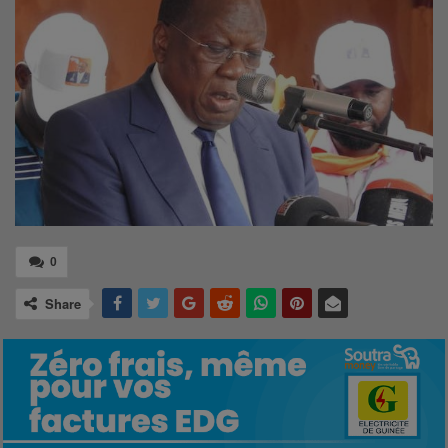
0
Share