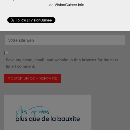
de VisionGuinee.info
Save my name, email, and website in this browser for the next
time I comment.