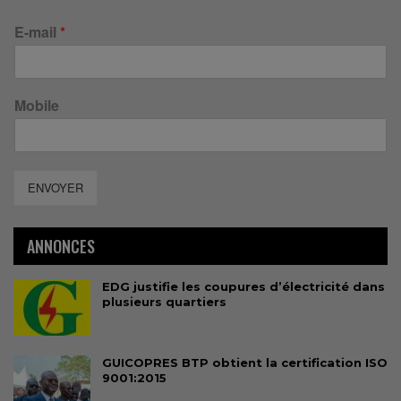
E-mail
*
Mobile
ENVOYER
ANNONCES
EDG justifie les coupures d’électricité dans
plusieurs quartiers
GUICOPRES BTP obtient la certification ISO
9001:2015