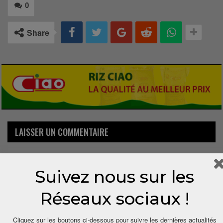
0
Share
LAISSER UN COMMENTAIRE
Votre adresse email ne sera pas publiée.
Suivez nous sur les
Réseaux sociaux !
Cliquez sur les boutons ci-dessous pour suivre les dernières actualités