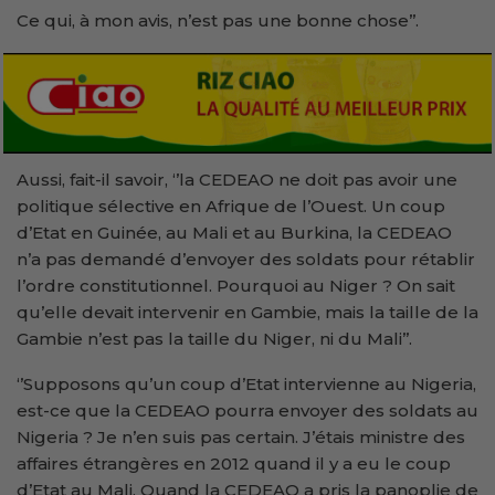
Ce qui, à mon avis, n’est pas une bonne chose’’.
Aussi, fait-il savoir, ‘’la CEDEAO ne doit pas avoir une
politique sélective en Afrique de l’Ouest. Un coup
d’Etat en Guinée, au Mali et au Burkina, la CEDEAO
n’a pas demandé d’envoyer des soldats pour rétablir
l’ordre constitutionnel. Pourquoi au Niger ? On sait
qu’elle devait intervenir en Gambie, mais la taille de la
Gambie n’est pas la taille du Niger, ni du Mali’’.
‘’Supposons qu’un coup d’Etat intervienne au Nigeria,
est-ce que la CEDEAO pourra envoyer des soldats au
Nigeria ? Je n’en suis pas certain. J’étais ministre des
affaires étrangères en 2012 quand il y a eu le coup
d’Etat au Mali. Quand la CEDEAO a pris la panoplie de