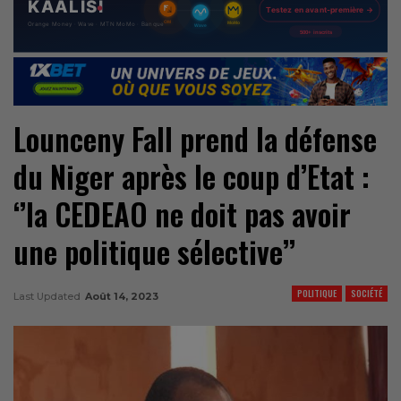
Lounceny Fall prend la défense
du Niger après le coup d’Etat :
‘’la CEDEAO ne doit pas avoir
une politique sélective’’
POLITIQUE
SOCIÉTÉ
Last Updated
Août 14, 2023