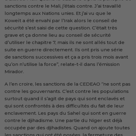
sanctions contre le Mali, j’étais contre. J’ai travaillé
longtemps aux Nations unies. Et j’ai vu que le
Koweït a été envahi par l’Irak alors le conseil de
sécurité s’est saisi de cette question. C’était très
grave et ça donne lieu au conseil de sécurité
d’utiliser le chapitre 7, mais ils ne sont allés tout de
suite en guerre directement. Ils ont pris une série
de sanctions successives et ça a pris trois mois avant
qu’on n’utilise la force’’, relate-t-il dans l’émission
Mirador.
A l’en croire, les sanctions de la CEDEAO ‘’ne sont pas
contre les gouvernants. C’est contre les populations
surtout quand il s’agit de pays qui sont enclavés et
qui sont confrontés à des difficultés du fait de leur
enclavement. Les pays du Sahel qui sont en guerre
contre le djihadisme. Une partie du Niger est déjà
occupée par des djihadistes. Quand on ajoute toutes
les sanctions qui ont été posées, la fermeture des