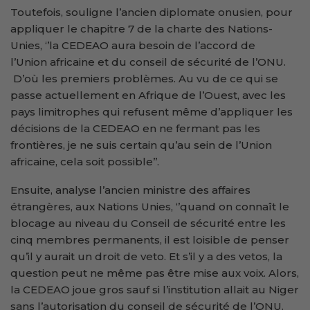
Toutefois, souligne l’ancien diplomate onusien, pour
appliquer le chapitre 7 de la charte des Nations-
Unies, ‘’la CEDEAO aura besoin de l’accord de
l’Union africaine et du conseil de sécurité de l’ONU.
D’où les premiers problèmes. Au vu de ce qui se
passe actuellement en Afrique de l’Ouest, avec les
pays limitrophes qui refusent même d’appliquer les
décisions de la CEDEAO en ne fermant pas les
frontières, je ne suis certain qu’au sein de l’Union
africaine, cela soit possible’’.
Ensuite, analyse l’ancien ministre des affaires
étrangères, aux Nations Unies, ‘’quand on connaît le
blocage au niveau du Conseil de sécurité entre les
cinq membres permanents, il est loisible de penser
qu’il y aurait un droit de veto. Et s’il y a des vetos, la
question peut ne même pas être mise aux voix. Alors,
la CEDEAO joue gros sauf si l’institution allait au Niger
sans l’autorisation du conseil de sécurité de l’ONU.