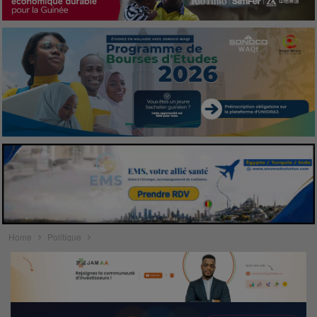
Home
Politique