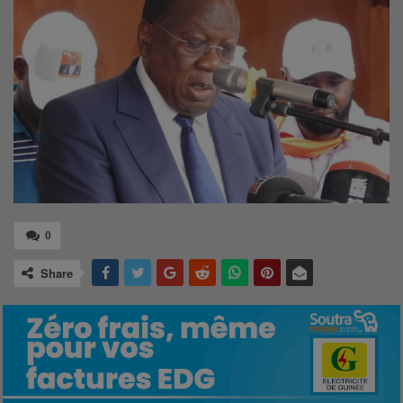
0
Share