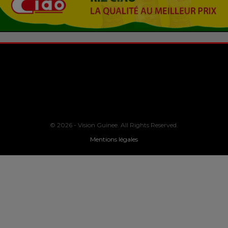
© 2026 - Vision Guinee. All Rights Reserved.
Mentions légales