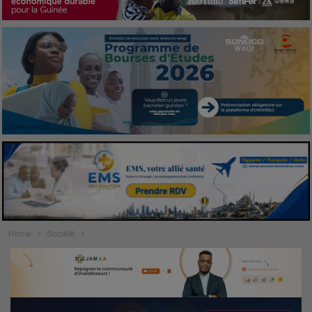
Home
Société