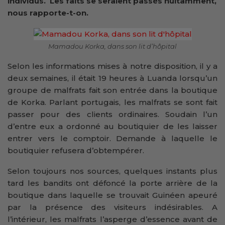
individus. Les faits se seraient passés nuitamment,
nous rapporte-t-on.
Mamadou Korka, dans son lit d’hôpital
Selon les informations mises à notre disposition, il y a
deux semaines, il était 19 heures à Luanda lorsqu’un
groupe de malfrats fait son entrée dans la boutique
de Korka. Parlant portugais, les malfrats se sont fait
passer pour des clients ordinaires. Soudain l’un
d’entre eux a ordonné au boutiquier de les laisser
entrer vers le comptoir. Demande à laquelle le
boutiquier refusera d’obtempérer.
Selon toujours nos sources, quelques instants plus
tard les bandits ont défoncé la porte arrière de la
boutique dans laquelle se trouvait Guinéen apeuré
par la présence des visiteurs indésirables. A
l’intérieur, les malfrats l’asperge d’essence avant de