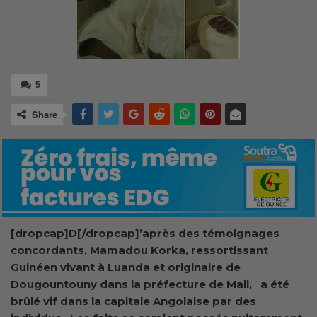
5
Share
[dropcap]D[/dropcap]’après des témoignages
concordants, Mamadou Korka, ressortissant
Guinéen vivant à Luanda et originaire de
Dougountouny dans la préfecture de Mali, a été
brûlé vif dans la capitale Angolaise par des