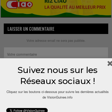
LAISSER UN COMMENTAIRE
Votre adresse email ne sera pas publiée.
Suivez nous sur les
Réseaux sociaux !
Cliquez sur les boutons ci-dessous pour suivre les dernières actualités
de VisionGuinee.info