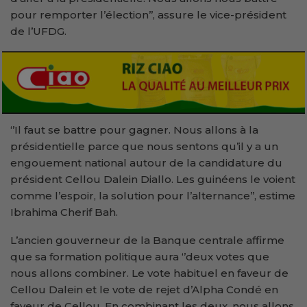
pour remporter l’élection’’, assure le vice-président
de l’UFDG.
‘’Il faut se battre pour gagner. Nous allons à la
présidentielle parce que nous sentons qu’il y a un
engouement national autour de la candidature du
président Cellou Dalein Diallo. Les guinéens le voient
comme l’espoir, la solution pour l’alternance’’, estime
Ibrahima Cherif Bah.
L’ancien gouverneur de la Banque centrale affirme
que sa formation politique aura ‘’deux votes que
nous allons combiner. Le vote habituel en faveur de
Cellou Dalein et le vote de rejet d’Alpha Condé en
faveur de Cellou. En combinant les deux, nous allons