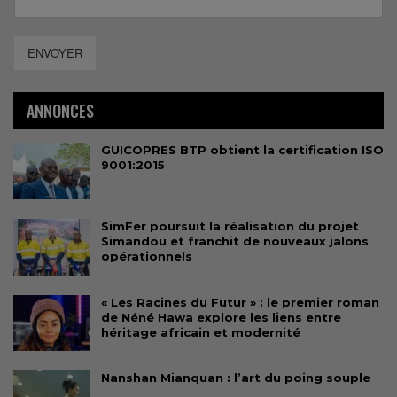
ENVOYER
ANNONCES
GUICOPRES BTP obtient la certification ISO
9001:2015
SimFer poursuit la réalisation du projet
Simandou et franchit de nouveaux jalons
opérationnels
« Les Racines du Futur » : le premier roman
de Néné Hawa explore les liens entre
héritage africain et modernité
Nanshan Mianquan : l’art du poing souple