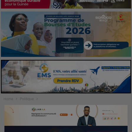
Home
Politique