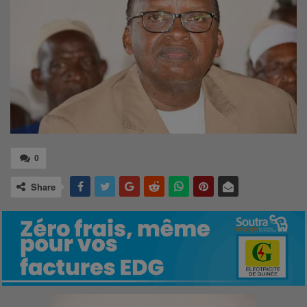
0
Share