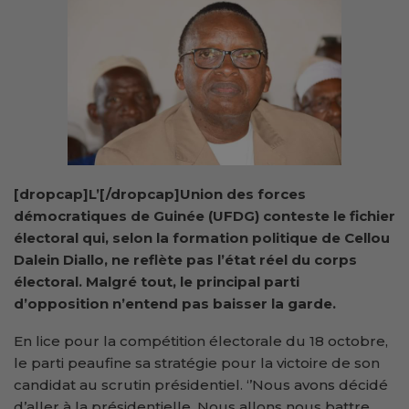
[dropcap]L’[/dropcap]Union des forces
démocratiques de Guinée (UFDG) conteste le fichier
électoral qui, selon la formation politique de Cellou
Dalein Diallo, ne reflète pas l’état réel du corps
électoral. Malgré tout, le principal parti
d’opposition n’entend pas baisser la garde.
En lice pour la compétition électorale du 18 octobre,
le parti peaufine sa stratégie pour la victoire de son
candidat au scrutin présidentiel. ‘’Nous avons décidé
d’aller à la présidentielle. Nous allons nous battre