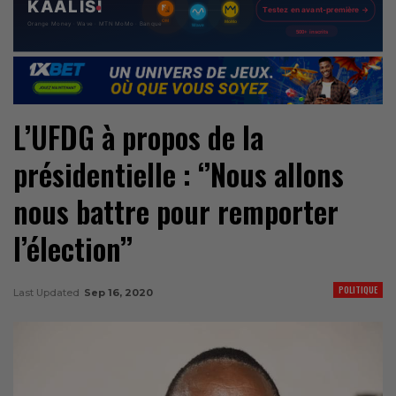
L’UFDG à propos de la
présidentielle : ‘’Nous allons
nous battre pour remporter
l’élection’’
POLITIQUE
Last Updated
Sep 16, 2020