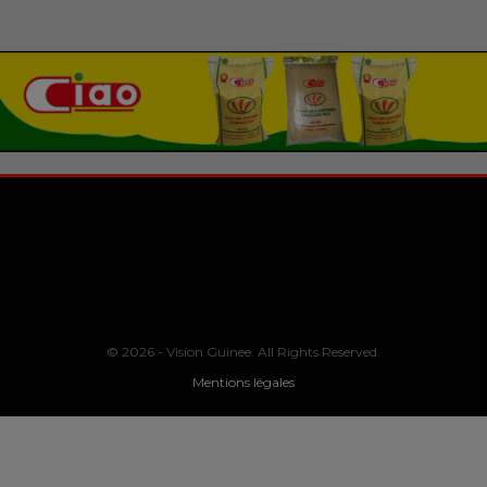
© 2026 - Vision Guinee. All Rights Reserved.
Mentions légales