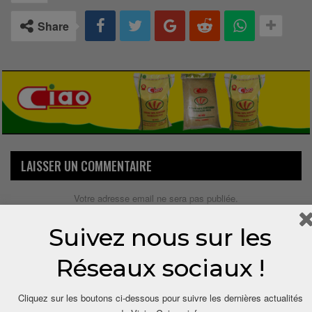
Share
LAISSER UN COMMENTAIRE
Votre adresse email ne sera pas publiée.
Suivez nous sur les
Réseaux sociaux !
Cliquez sur les boutons ci-dessous pour suivre les dernières actualités