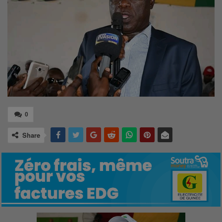
0
Share