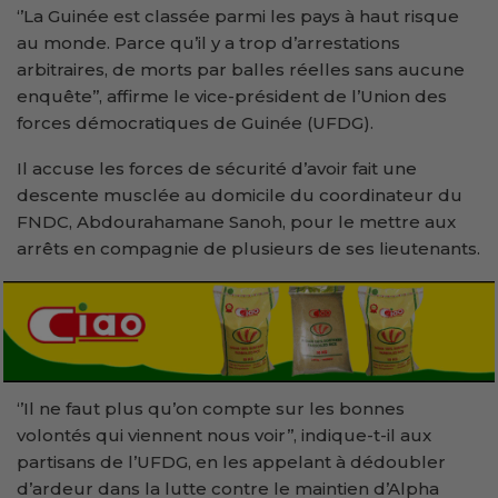
‘’La Guinée est classée parmi les pays à haut risque
au monde. Parce qu’il y a trop d’arrestations
arbitraires, de morts par balles réelles sans aucune
enquête’’, affirme le vice-président de l’Union des
forces démocratiques de Guinée (UFDG).
Il accuse les forces de sécurité d’avoir fait une
descente musclée au domicile du coordinateur du
FNDC, Abdourahamane Sanoh, pour le mettre aux
arrêts en compagnie de plusieurs de ses lieutenants.
‘’Il ne faut plus qu’on compte sur les bonnes
volontés qui viennent nous voir’’, indique-t-il aux
partisans de l’UFDG, en les appelant à dédoubler
d’ardeur dans la lutte contre le maintien d’Alpha