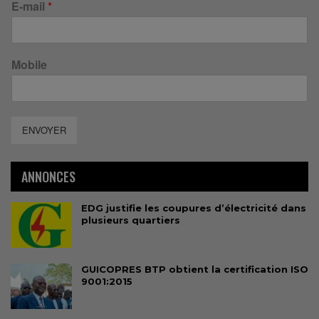
E-mail
*
Mobile
ENVOYER
ANNONCES
EDG justifie les coupures d’électricité dans
plusieurs quartiers
GUICOPRES BTP obtient la certification ISO
9001:2015