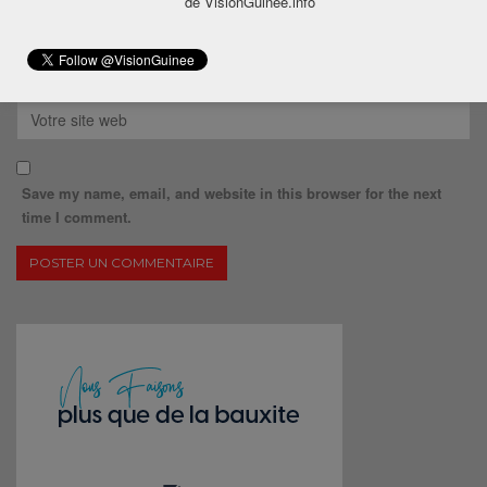
de VisionGuinee.info
Save my name, email, and website in this browser for the next
time I comment.