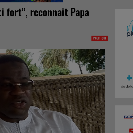
i fort’’, reconnait Papa
POLITIQUE