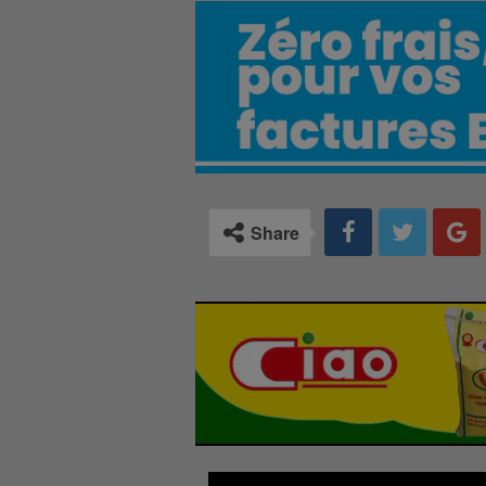
Share