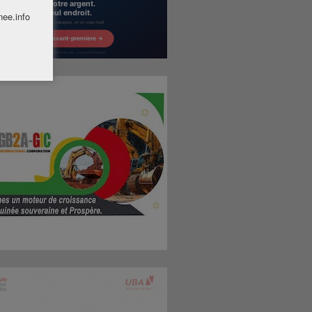
nee.info