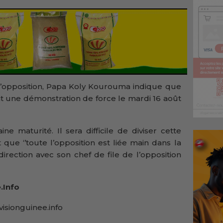
’’ l’opposition, Papa Koly Kourouma indique que
ant une démonstration de force le mardi 16 août
aine maturité. Il sera difficile de diviser cette
ant que ‘’toute l’opposition est liée main dans la
rection avec son chef de file de l’opposition
.Info
isionguinee.info