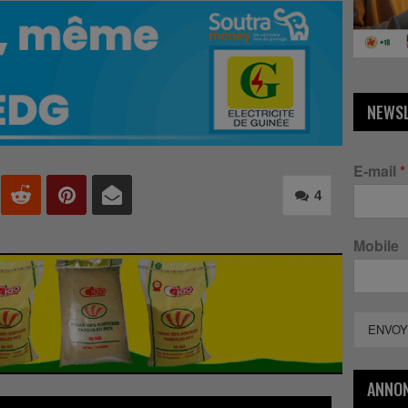
NEWS
E-mail
*
4
Mobile
ENVOY
ANNO