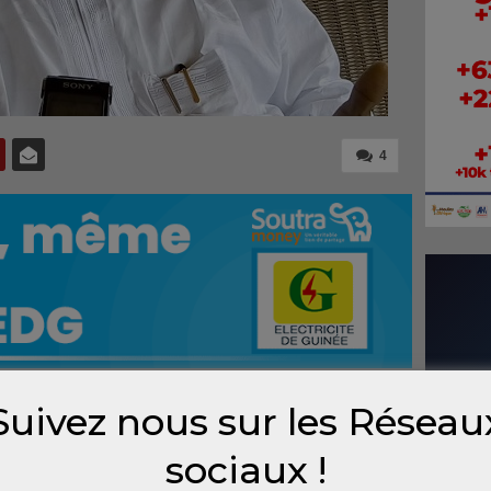
4
Suivez nous sur les Réseau
nt de
sociaux !
ontres
tiques