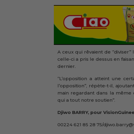
A ceux qui rêvaient de ‘’diviser
celle-ci a pris le dessus en fais
dernier.
‘’L’opposition a atteint une cert
l’opposition’’, répète-t-il, ajout
main regardant dans la même di
qui a tout notre soutien’’.
Djiwo BARRY, pour VisionGuinee
00224 621 85 28 75/djiwo.barry@v