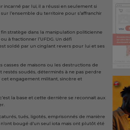
incarné par lui, il a réussi en seulement si
sur l’ensemble du territoire pour s’affranchir
fin stratège dans la manipulation politicienne
 ou à fractionner l’UFDG. Un défi
est soldé par un cinglant revers pour lui et ses
les casses de maisons ou les destructions de
ont restés soudés, déterminés à ne pas perdre
 de cet engagement militant, sincère et
 c’est la base et cette dernière se reconnait aux
r.
icaturés, tués, ligotés, emprisonnés de manière
G n’ont bougé d’un seul iota mais ont plutôt été