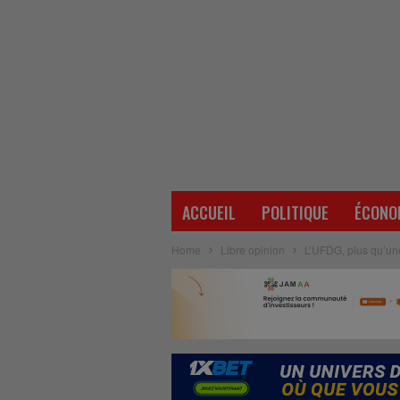
ACCUEIL
POLITIQUE
ÉCONO
Home
Libre opinion
L’UFDG, plus qu’une