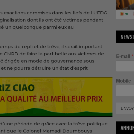
es exactions commises dans les fiefs de l’UFDG
arginalisation dont ils ont été victimes pendant
ssé un quelconque parmi eux au
NEWS
ps de repli et de trêve, il serait important
 CNRD de faire la part belle aux victimes de
E-mail
*
t été érigée en mode de gouvernance sous
 ne pourra détruire un état d’esprit.
Mobile
ENVOY
’une période de grâce avec la trêve politique
ANNO
ortant que le Colonel Mamadi Doumbouya