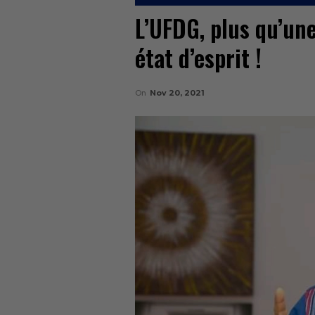
L’UFDG, plus qu’un
état d’esprit !
On
Nov 20, 2021