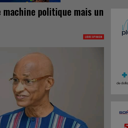
e machine politique mais un
LIBRE OPINION