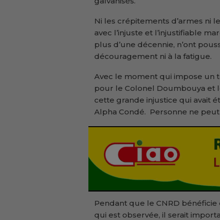
galvanisés.
Ni les crépitements d’armes ni l
avec l’injuste et l’injustifiable m
plus d’une décennie, n’ont pou
découragement ni à la fatigue.
Avec le moment qui impose un tem
pour le Colonel Doumbouya et le
cette grande injustice qui avai
Alpha Condé. Personne ne peut et
Pendant que le CNRD bénéficie d
qui est observée, il serait imp