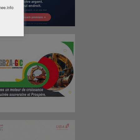
nee.info