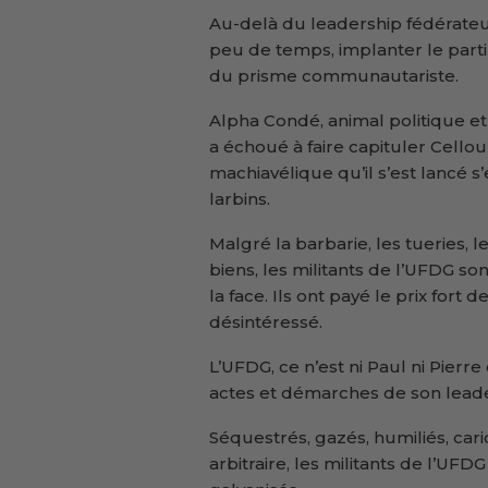
Au-delà du leadership fédérateur 
peu de temps, implanter le parti 
du prisme communautariste.
Alpha Condé, animal politique et 
a échoué à faire capituler Cellou
machiavélique qu’il s’est lancé s’
larbins.
Malgré la barbarie, les tueries, 
biens, les militants de l’UFDG s
la face. Ils ont payé le prix fort
désintéressé.
L’UFDG, ce n’est ni Paul ni Pierre
actes et démarches de son leade
Séquestrés, gazés, humiliés, car
arbitraire, les militants de l’UFD