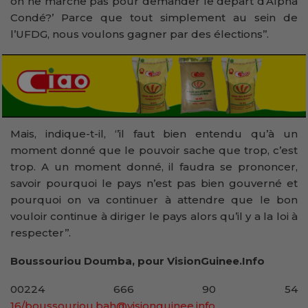
on ne marche pas pour demander le départ d’Alpha
Condé?’ Parce que tout simplement au sein de
l’UFDG, nous voulons gagner par des élections’’.
Mais, indique-t-il, ‘’il faut bien entendu qu’à un
moment donné que le pouvoir sache que trop, c’est
trop. A un moment donné, il faudra se prononcer,
savoir pourquoi le pays n’est pas bien gouverné et
pourquoi on va continuer à attendre que le bon
vouloir continue à diriger le pays alors qu’il y a la loi à
respecter’’.
Boussouriou Doumba, pour VisionGuinee.Info
00224 666 90 54
16/boussouriou.bah@visionguinee.info