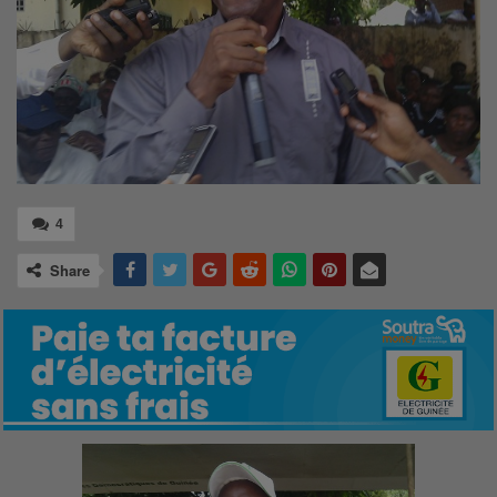
4
Share