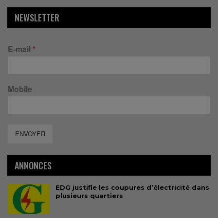
NEWSLETTER
E-mail
*
Mobile
ENVOYER
ANNONCES
EDG justifie les coupures d’électricité dans
plusieurs quartiers