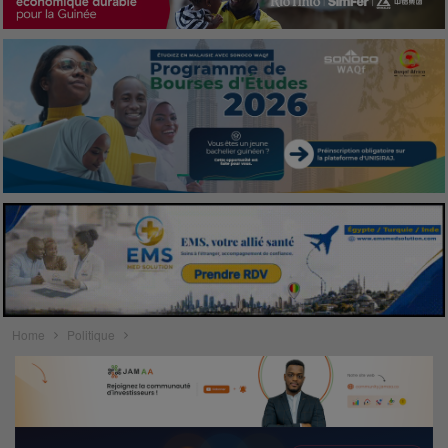
Home
Politique