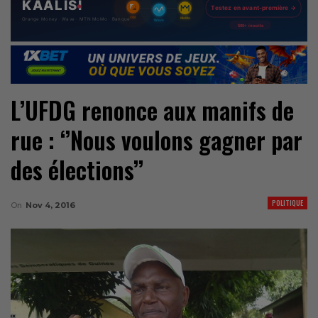
L’UFDG renonce aux manifs de
rue : ‘’Nous voulons gagner par
des élections’’
POLITIQUE
On
Nov 4, 2016