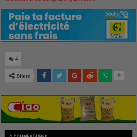
4
Share
4 COMMENTAIRES