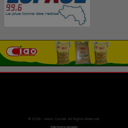
© 2026 - Vision Guinee. All Rights Reserved.
Mentions légales