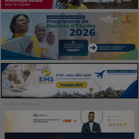
Home
Politique