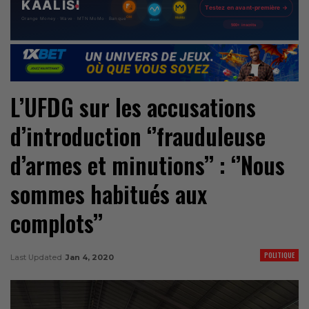
L’UFDG sur les accusations
d’introduction ‘’frauduleuse
d’armes et minutions’’ : ‘’Nous
sommes habitués aux
complots’’
POLITIQUE
Last Updated
Jan 4, 2020