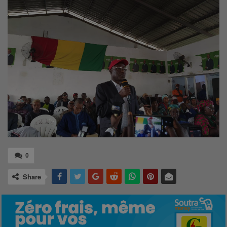
0
Share