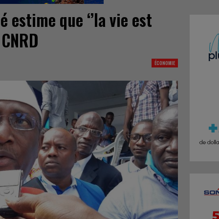
é estime que ‘’la vie est
e CNRD
ÉCONOMIE