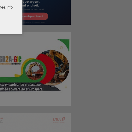
nee.info