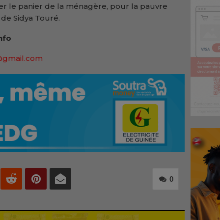
er le panier de la ménagère, pour la pauvre
 de Sidya Touré.
nfo
@gmail.com
0