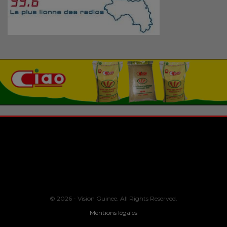
© 2026 - Vision Guinee. All Rights Reserved.
Mentions légales