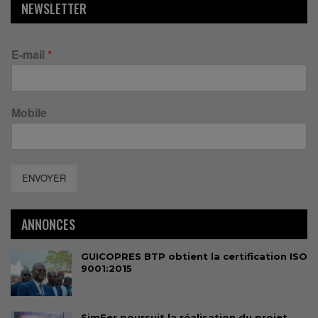
NEWSLETTER
E-mail
*
Mobile
ENVOYER
ANNONCES
GUICOPRES BTP obtient la certification ISO
9001:2015
SimFer poursuit la réalisation du projet