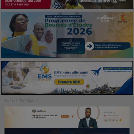
Home
Politique