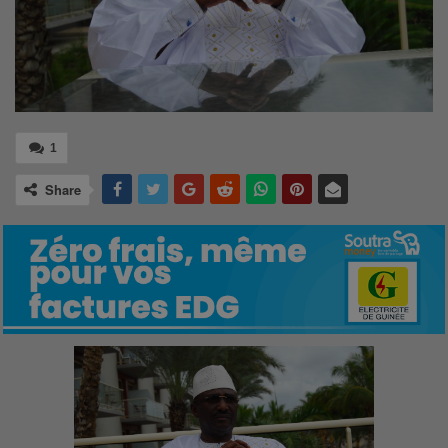
1
Share