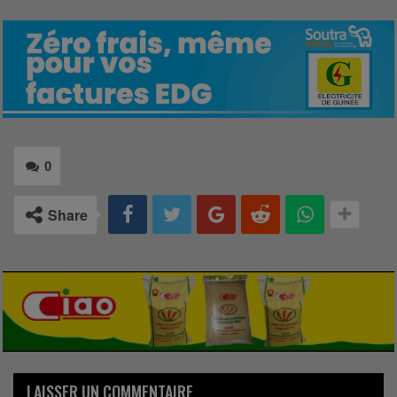
0
Share
LAISSER UN COMMENTAIRE