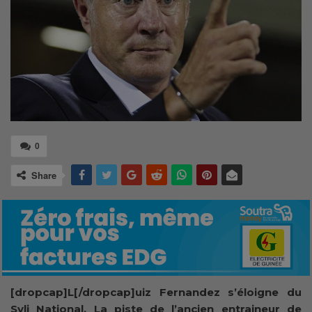
0
Share
[dropcap]L[/dropcap]uiz Fernandez s’éloigne du
Syli National. La piste de l’ancien entraineur de