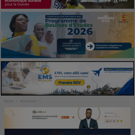
Home
Annonces