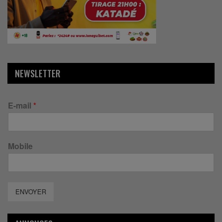
NEWSLETTER
E-mail
*
Mobile
ENVOYER