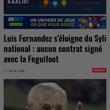
Luis Fernandez s’éloigne du Syli
national : aucun contrat signé
avec la Feguifoot
ANNONCES
On
Avr 8, 2015