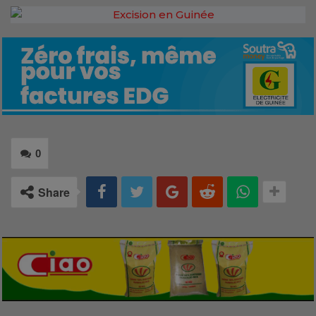
0
Share