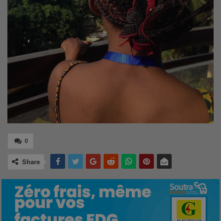
0
Share