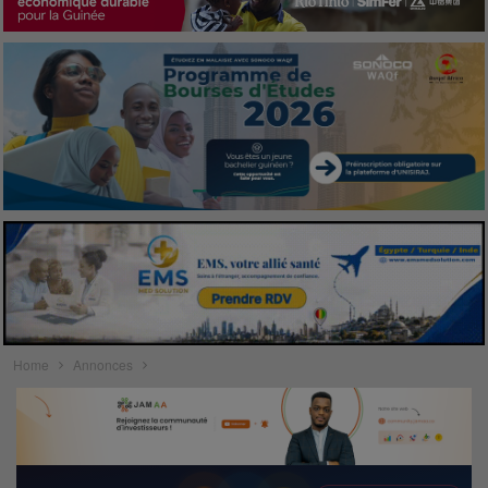
Home
Annonces