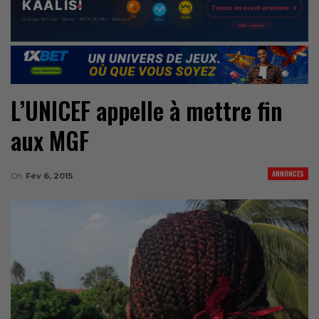
L’UNICEF appelle à mettre fin
aux MGF
ANNONCES
On
Fév 6, 2015