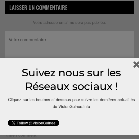
LAISSER UN COMMENTAIRE
Votre adresse email ne sera pas publiée.
Suivez nous sur les
Réseaux sociaux !
Cliquez sur les boutons ci-dessous pour suivre les dernières actualités
de VisionGuinee.info
Save my name, email, and website in this browser for the next
time I comment.