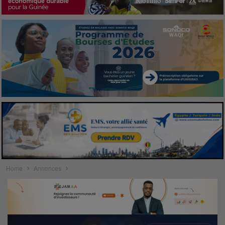
Home
Annonces