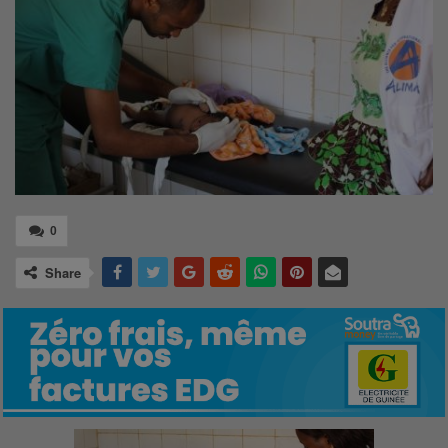
0
Share