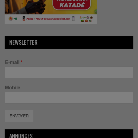
NEWSLETTER
E-mail
*
Mobile
ENVOYER
ANNONCES