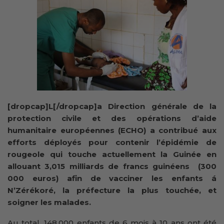
[dropcap]L[/dropcap]a Direction générale de la
protection civile et des opérations d’aide
humanitaire européennes (ECHO) a contribué aux
efforts déployés pour contenir l’épidémie de
rougeole qui touche actuellement la Guinée en
allouant 3,015 milliards de francs guinéens (300
000 euros) afin de vacciner les enfants á
N’Zérékoré, la préfecture la plus touchée, et
soigner les malades.
Au total, 148,000 enfants de 6 mois à 10 ans ont été