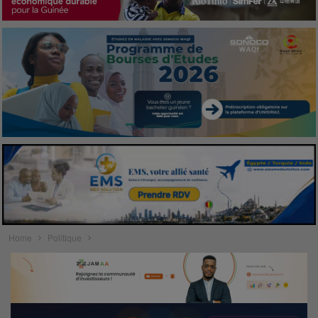
Home
Politique