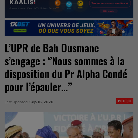
L’UPR de Bah Ousmane
s’engage : ‘’Nous sommes à la
disposition du Pr Alpha Condé
pour l’épauler…’’
POLITIQUE
Last Updated
Sep 16, 2020