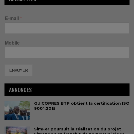
E-mail
*
Mobile
ENVOYER
ANNONCES
GUICOPRES BTP obtient la certification ISO
9001:2015
SimFer poursuit la réalisation du projet
Simandou et franchit de nouveaux jalons