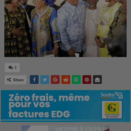
2
Share