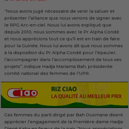
‘’Nous avons jugé nécessaire de venir la saluer et
présenter l’alliance que nous venons de signer avec
le RPG Arc-en-ciel. Nous lui avons expliqué que
depuis 2010, nous sommes avec le Pr Alpha Condé
et nous apprécions tout ce qu’il est en train de faire
pour la Guinée. Nous lui avons dit que nous sommes
à la disposition du Pr Alpha Condé pour l’épauler,
l’accompagner dans l’accomplissement de tous ses
projets’’, indique Hadja Mariama Bah, présidente
comité national des femmes de l’UPR.
Ces femmes du parti dirigé par Bah Ousmane disent
apprécier l’engagement de la Première dame Hadja
Djené Kaba en faveur de la paix. ‘’Nous appréciations