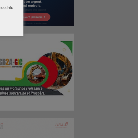
nee.info