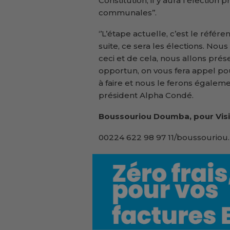
Constitution, il y aura l’élection p
communales’’.
‘’L’étape actuelle, c’est le référ
suite, ce sera les élections. Nou
ceci et de cela, nous allons pr
opportun, on vous fera appel pou
à faire et nous le ferons égalemen
président Alpha Condé.
Boussouriou Doumba, pour Visi
00224 622 98 97 11/boussouriou.