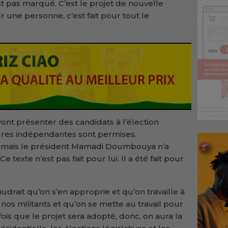
 pas marqué. C’est le projet de nouvelle
ur une personne, c’est fait pour tout le
 vont présenter des candidats à l’élection
tures indépendantes sont permises.
, mais le président Mamadi Doumbouya n’a
e texte n’est pas fait pour lui. Il a été fait pour
l faudrait qu’on s’en approprie et qu’on travaille à
os militants et qu’on se mette au travail pour
 fois que le projet sera adopté, donc, on aura la