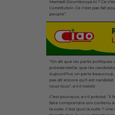
Mamadi Doumbouya ici ? Ce n’est
Constitution. Ce n’est pas fait po
peuple’’.
‘’On dit que les partis politiques
présidentielle, que les candida
Aujourd’hui, on parle beaucoup
pas dit encore qu’il est candidat. C
nous tous’’, a-t-il insisté.
C’est pourquoi, a-t-il précisé, ‘’i
faire comprendre son contenu à n
la suite. C’est quoi la suite ? Une