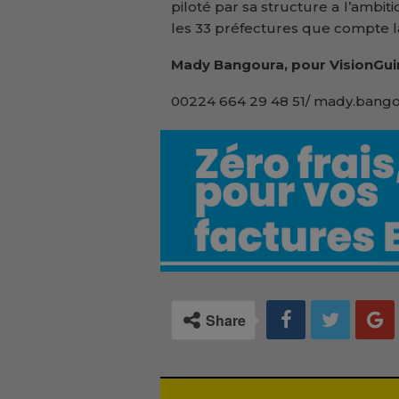
piloté par sa structure a l’ambit
les 33 préfectures que compte l
Mady Bangoura, pour VisionGui
00224 664 29 48 51/ mady.bango
Share