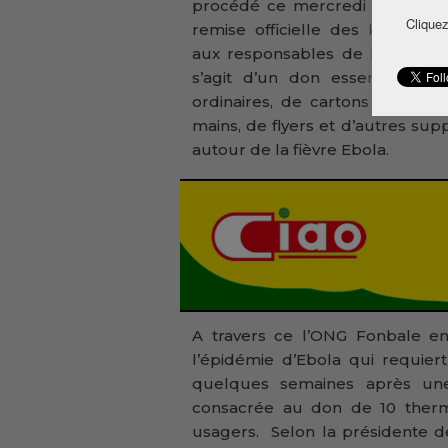
procédé ce mercredi 11 février 
Cliquez
remise officielle des kits sanita
aux responsables de la section
s’agit d’un don essentiellem
ordinaires, de cartons de savo
mains, de flyers et d’autres sup
autour de la fièvre Ebola.
A travers ce l’ONG Fonbale ent
l’épidémie d’Ebola qui requiert
quelques semaines après une
consacrée au don de 10 therm
usagers. Selon la présidente de