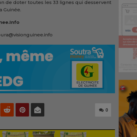
ion de doter toutes les 33 lignes qui desservent
a Guinée.
nee.Info
ura@visionguinee.info
0