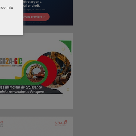
nee.info