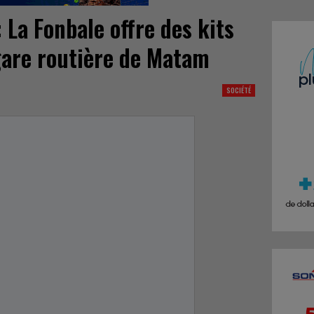
: La Fonbale offre des kits
 gare routière de Matam
SOCIÉTÉ