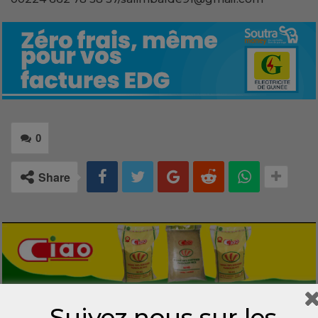
0
Share
Suivez nous sur les