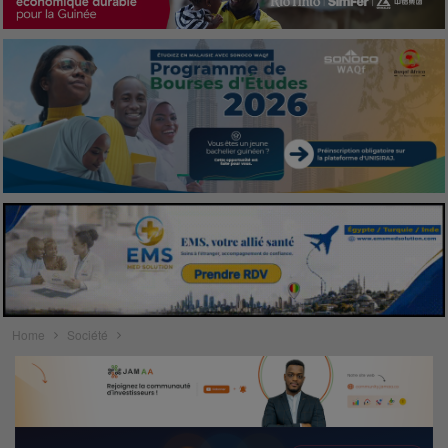
Home
Société