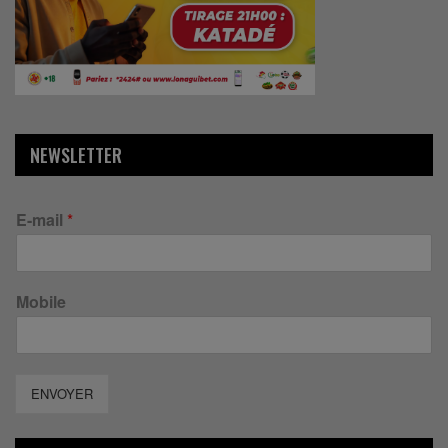
NEWSLETTER
E-mail
*
Mobile
ENVOYER