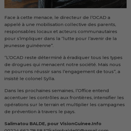
Face à cette menace, le directeur de l’OCAD a
appelé à une mobilisation collective des parents,
responsables locaux et acteurs communautaires
pour s’impliquer dans la ‘’lutte pour l’avenir de la
jeunesse guinéenne’’.
‘’L’OCAD reste déterminé à éradiquer tous les types
de drogues qui menacent notre société. Mais nous
ne pourrons réussir sans l’engagement de tous’’, a
insisté le colonel Sylla.
Dans les prochaines semaines, l’Office entend
accentuer les contrôles aux frontières, intensifier les
opérations sur le terrain et multiplier les campagnes
de prévention à travers le pays.
Salimatou BALDE, pour VisionGuinee.Info
00224 662 78 58 57/salimbalde91@gmail.com