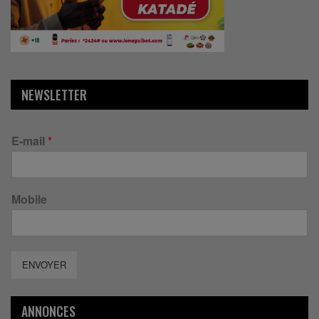
NEWSLETTER
E-mail
*
Mobile
ENVOYER
ANNONCES