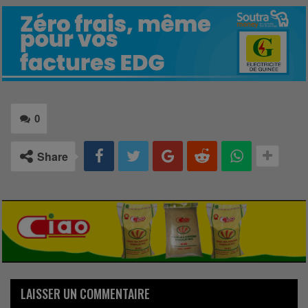
0
Share
LAISSER UN COMMENTAIRE