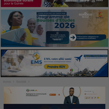
Home
Société