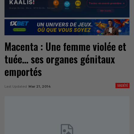
Macenta : Une femme violée et
tuée… ses organes génitaux
emportés
SOCIÉTÉ
Last Updated
Mar 21, 2014