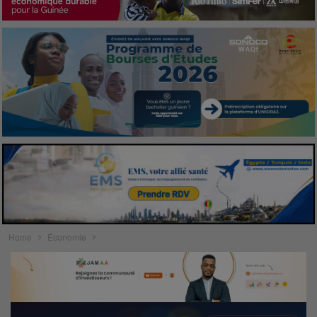
Home
Économie