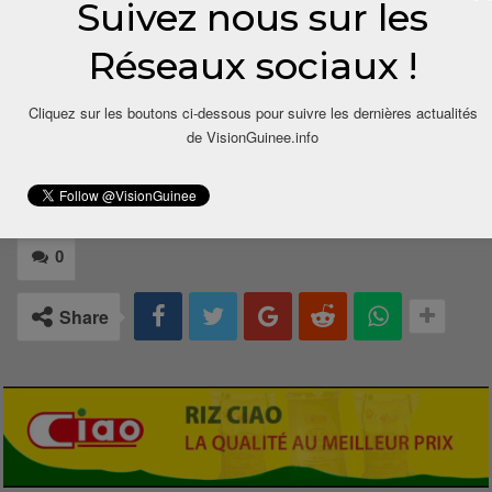
Suivez nous sur les
00224 664 93 14
04/cire.balde@visionguinee.info
Réseaux sociaux !
Cliquez sur les boutons ci-dessous pour suivre les dernières actualités
de VisionGuinee.info
0
Share