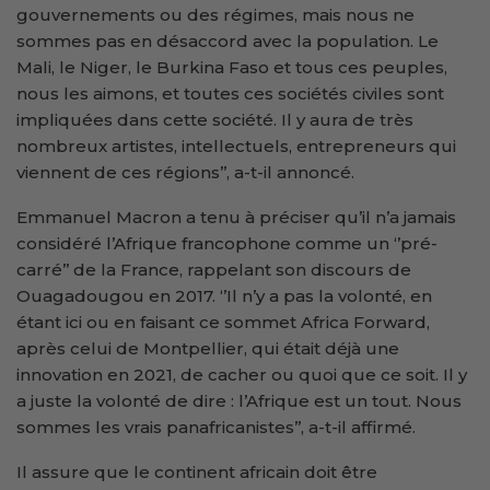
gouvernements ou des régimes, mais nous ne
sommes pas en désaccord avec la population. Le
Mali, le Niger, le Burkina Faso et tous ces peuples,
nous les aimons, et toutes ces sociétés civiles sont
impliquées dans cette société. Il y aura de très
nombreux artistes, intellectuels, entrepreneurs qui
viennent de ces régions’’, a-t-il annoncé.
Emmanuel Macron a tenu à préciser qu’il n’a jamais
considéré l’Afrique francophone comme un ‘’pré-
carré’’ de la France, rappelant son discours de
Ouagadougou en 2017. ‘’Il n’y a pas la volonté, en
étant ici ou en faisant ce sommet Africa Forward,
après celui de Montpellier, qui était déjà une
innovation en 2021, de cacher ou quoi que ce soit. Il y
a juste la volonté de dire : l’Afrique est un tout. Nous
sommes les vrais panafricanistes’’, a-t-il affirmé.
Il assure que le continent africain doit être