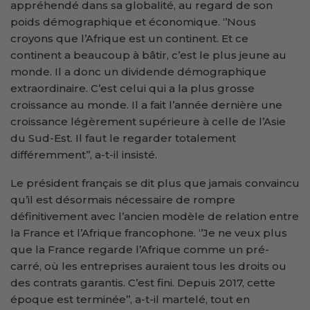
appréhendé dans sa globalité, au regard de son
poids démographique et économique. ‘’Nous
croyons que l’Afrique est un continent. Et ce
continent a beaucoup à bâtir, c’est le plus jeune au
monde. Il a donc un dividende démographique
extraordinaire. C’est celui qui a la plus grosse
croissance au monde. Il a fait l’année dernière une
croissance légèrement supérieure à celle de l’Asie
du Sud-Est. Il faut le regarder totalement
différemment’’, a-t-il insisté.
Le président français se dit plus que jamais convaincu
qu’il est désormais nécessaire de rompre
définitivement avec l’ancien modèle de relation entre
la France et l’Afrique francophone. ‘’Je ne veux plus
que la France regarde l’Afrique comme un pré-
carré, où les entreprises auraient tous les droits ou
des contrats garantis. C’est fini. Depuis 2017, cette
époque est terminée’’, a-t-il martelé, tout en