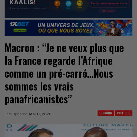
Macron : ‘‘Je ne veux plus que
la France regarde l’Afrique
comme un pré-carré…Nous
sommes les vrais
panafricanistes’’
ÉCONOMIE
POLITIQUE
Last Updated
Mai 11, 2026