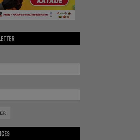
LETTER
ER
NCES