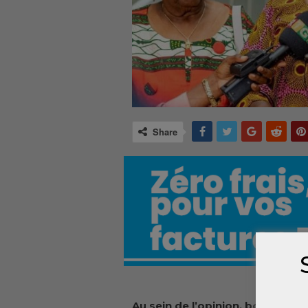
Share
Au sein de l’opinion, bon nomb