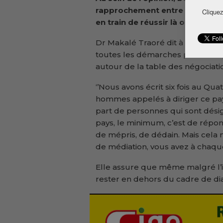
rapprochement entre les Forces 
Cliquez
en train de réussir là où les faci
Dr Makalé Traoré dit à qui veut l
toutes les démarches possibles 
autour de la table des négociati
‘’Nous avons écrit six fois au Q
hommes appelés à diriger ce pay
part de personnes qui sont désig
pays, le minimum, c’est de répon
de mépris, de dédain. Mais cela 
de médiation, vous avez à chaque 
Elle assure que même malgré l’im
rester en dehors du cadre de di