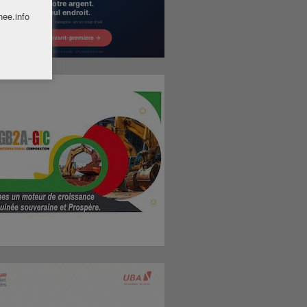
nee.info