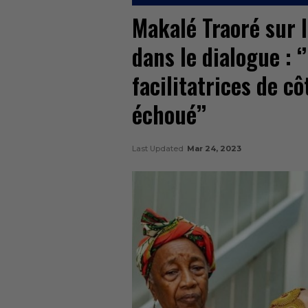
Makalé Traoré sur l
dans le dialogue : 
facilitatrices de cô
échoué’’
Last Updated
Mar 24, 2023