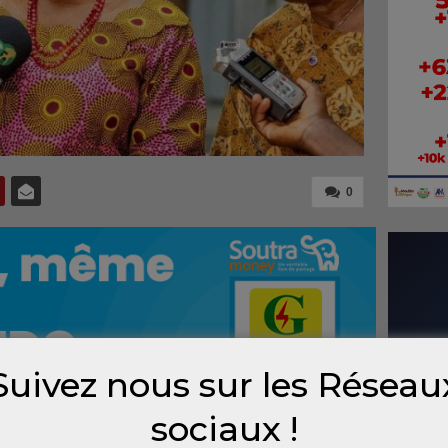
0
Suivez nous sur les Réseau
sociaux !
re d’observateurs estiment que suite au