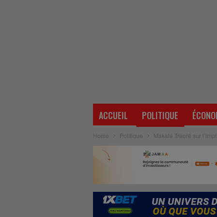
ACCUEIL
POLITIQUE
ÉCONO
Home
Politique
Makalé Traoré sur l’impli