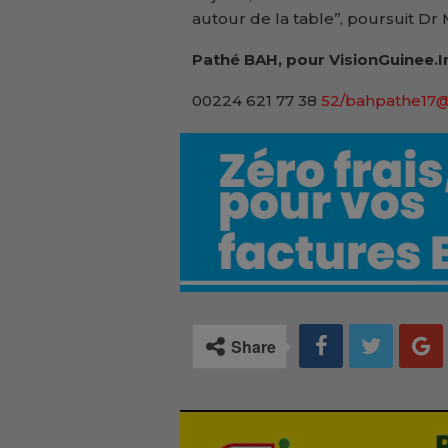
autour de la table’’, poursuit Dr
Pathé BAH, pour VisionGuinee.I
00224 621 77 38
52/bahpathe17
Share