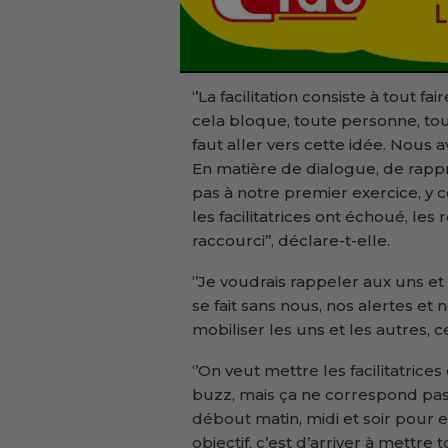
‘’La facilitation consiste à tout f
cela bloque, toute personne, toute
faut aller vers cette idée. Nous a
En matière de dialogue, de ra
pas à notre premier exercice, y c
les facilitatrices ont échoué, les 
raccourci’’, déclare-t-elle.
‘’Je voudrais rappeler aux uns e
se fait sans nous, nos alertes et 
mobiliser les uns et les autres, ce
‘’On veut mettre les facilitatrice
buzz, mais ça ne correspond pas 
débout matin, midi et soir pour e
objectif, c’est d’arriver à mett