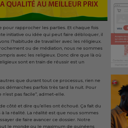
aire pour rapprocher les parties. Et chaque fois
 initiative ou idée qui peut faire débloquer, il
vons l’habitude de travailler avec les réligieux.
pprochement ou de médiation, nous ne sommes
ompris avec les religieux. Donc dire que là où
religieux sont en train de réussir est un
t autres que durant tout ce processus, rien ne
nos démarches parfois très tard la nuit. Pour
 n’est pas facile’’, admet-elle.
s de côté et dire qu’elles ont échoué. Ça fait du
à la réalité. La réalité est que nous sommes
ssayer de faire avancer ce dossier. Notre
re tout le monde ou le maximum de guinéens