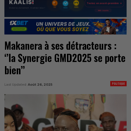
Makanera à ses détracteurs :
‘’la Synergie GMD2025 se porte
bien’’
POLITIQUE
Last Updated
Août 26, 2025