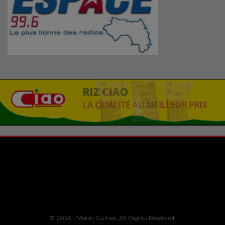
© 2026 - Vision Guinee. All Rights Reserved.