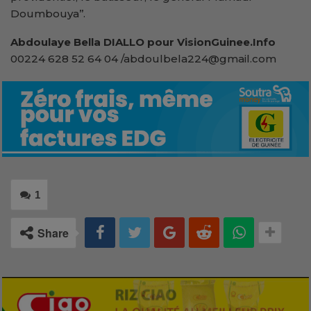
Doumbouya’’.
Abdoulaye Bella DIALLO pour VisionGuinee.Info
00224 628 52 64 04 /abdoulbela224@gmail.com
1
Share