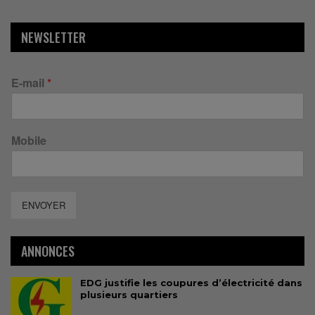
NEWSLETTER
E-mail
*
Mobile
ENVOYER
ANNONCES
EDG justifie les coupures d’électricité dans
plusieurs quartiers